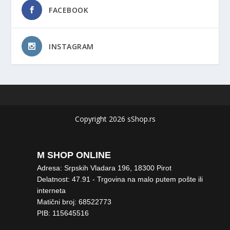
FACEBOOK
INSTAGRAM
Copyright 2026 sShop.rs
M SHOP ONLINE
Adresa: Srpskih Vladara 196, 18300 Pirot
Delatnost: 47.91 - Trgovina na malo putem pošte ili
interneta
Matični broj: 68522773
PIB: 115645516