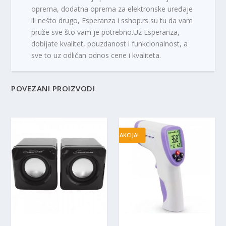
oprema, dodatna oprema za elektronske uređaje
ili nešto drugo, Esperanza i sshop.rs su tu da vam
pruže sve što vam je potrebno.Uz Esperanza,
dobijate kvalitet, pouzdanost i funkcionalnost, a
sve to uz odličan odnos cene i kvaliteta.
POVEZANI PROIZVODI
AKCIJA!