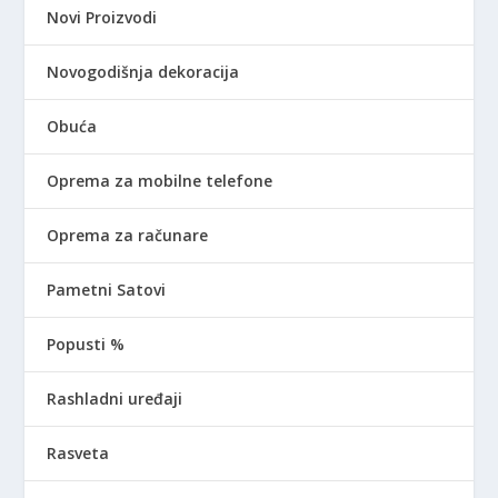
Novi Proizvodi
Novogodišnja dekoracija
Obuća
Oprema za mobilne telefone
Oprema za računare
Pametni Satovi
Popusti %
Rashladni uređaji
Rasveta