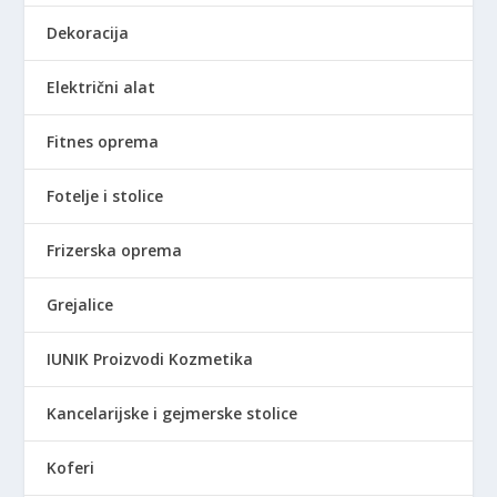
Dekoracija
Električni alat
Fitnes oprema
Fotelje i stolice
Frizerska oprema
Grejalice
IUNIK Proizvodi Kozmetika
Kancelarijske i gejmerske stolice
Koferi