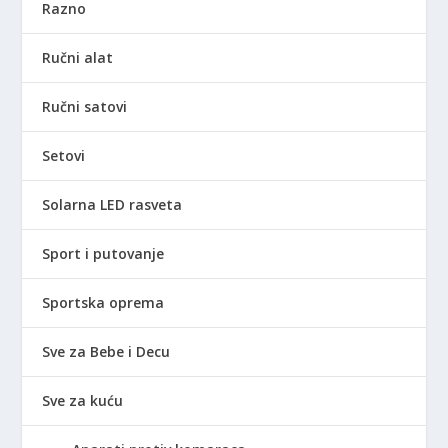
Razno
Ručni alat
Ručni satovi
Setovi
Solarna LED rasveta
Sport i putovanje
Sportska oprema
Sve za Bebe i Decu
Sve za kuću