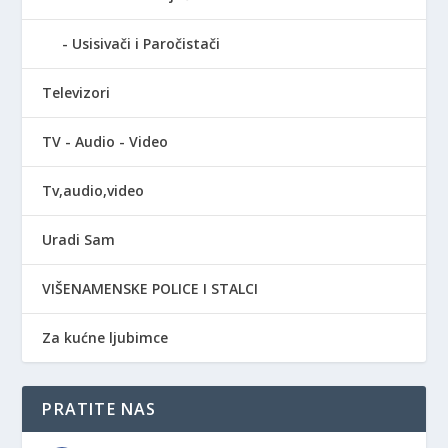
Usisivači i Paročistači
Televizori
TV - Audio - Video
Tv,audio,video
Uradi Sam
VIŠENAMENSKE POLICE I STALCI
Za kućne ljubimce
PRATITE NAS