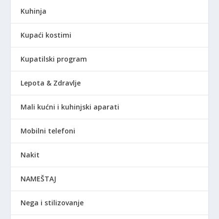
Kuhinja
Kupaći kostimi
Kupatilski program
Lepota & Zdravlje
Mali kućni i kuhinjski aparati
Mobilni telefoni
Nakit
NAMEŠTAJ
Nega i stilizovanje