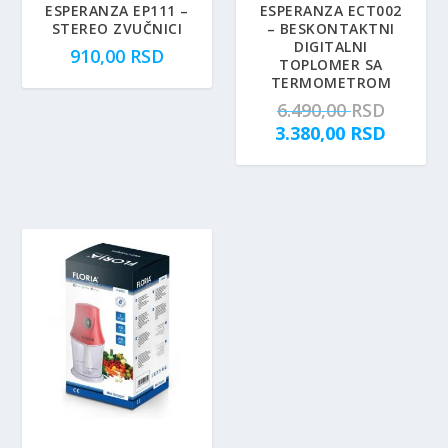
ESPERANZA EP111 –
ESPERANZA ECT002
STEREO ZVUČNICI
– BESKONTAKTNI
DIGITALNI
910,00
RSD
TOPLOMER SA
TERMOMETROM
O
6.490,00
RSD
r
T
3.380,00
RSD
i
r
g
e
i
n
n
u
a
t
l
n
n
a
a
c
c
e
e
n
n
a
a
j
j
e