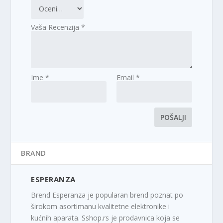
Vaša Recenzija
*
Ime
*
Email
*
BRAND
ESPERANZA
Brend Esperanza je popularan brend poznat po
širokom asortimanu kvalitetne elektronike i
kućnih aparata. Sshop.rs je prodavnica koja se