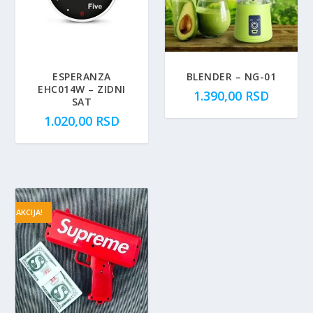
ESPERANZA
BLENDER – NG-01
EHC014W – ZIDNI
1.390,00
RSD
SAT
1.020,00
RSD
AKCIJA!