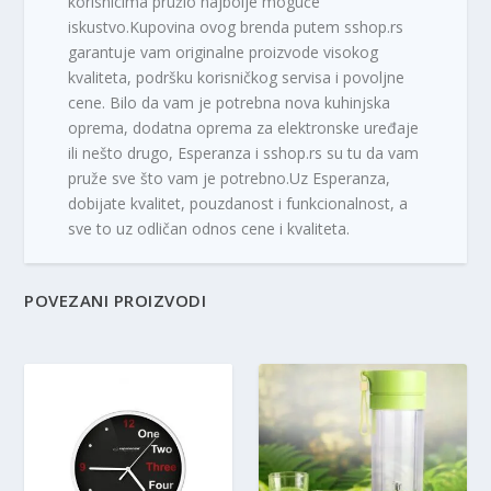
korisnicima pružio najbolje moguće
iskustvo.Kupovina ovog brenda putem sshop.rs
garantuje vam originalne proizvode visokog
kvaliteta, podršku korisničkog servisa i povoljne
cene. Bilo da vam je potrebna nova kuhinjska
oprema, dodatna oprema za elektronske uređaje
ili nešto drugo, Esperanza i sshop.rs su tu da vam
pruže sve što vam je potrebno.Uz Esperanza,
dobijate kvalitet, pouzdanost i funkcionalnost, a
sve to uz odličan odnos cene i kvaliteta.
POVEZANI PROIZVODI