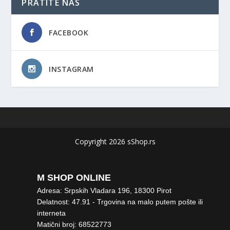
PRATITE NAS
FACEBOOK
INSTAGRAM
Copyright 2026 sShop.rs
M SHOP ONLINE
Adresa: Srpskih Vladara 196, 18300 Pirot
Delatnost: 47.91 - Trgovina na malo putem pošte ili
interneta
Matični broj: 68522773