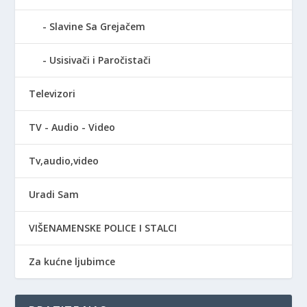
Slavine Sa Grejačem
Usisivači i Paročistači
Televizori
TV - Audio - Video
Tv,audio,video
Uradi Sam
VIŠENAMENSKE POLICE I STALCI
Za kućne ljubimce