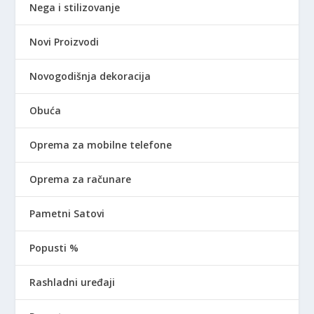
Nega i stilizovanje
Novi Proizvodi
Novogodišnja dekoracija
Obuća
Oprema za mobilne telefone
Oprema za računare
Pametni Satovi
Popusti %
Rashladni uređaji