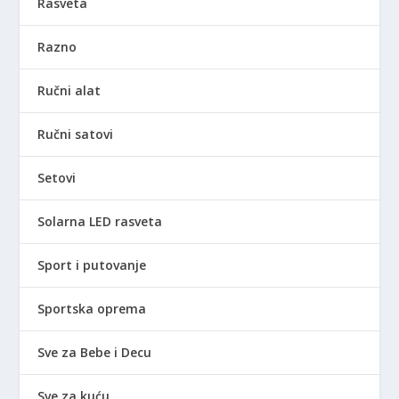
Rasveta
Razno
Ručni alat
Ručni satovi
Setovi
Solarna LED rasveta
Sport i putovanje
Sportska oprema
Sve za Bebe i Decu
Sve za kuću