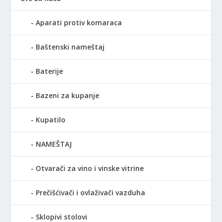
Aparati protiv komaraca
Baštenski nameštaj
Baterije
Bazeni za kupanje
Kupatilo
NAMEŠTAJ
Otvarači za vino i vinske vitrine
Prečišćivači i ovlaživači vazduha
Sklopivi stolovi