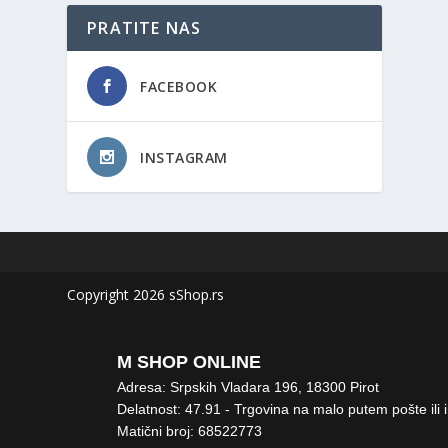
PRATITE NAS
FACEBOOK
INSTAGRAM
Copyright 2026 sShop.rs
M SHOP ONLINE
Adresa: Srpskih Vladara 196, 18300 Pirot
Delatnost: 47.91 - Trgovina na malo putem pošte ili 
Matični broj: 68522773