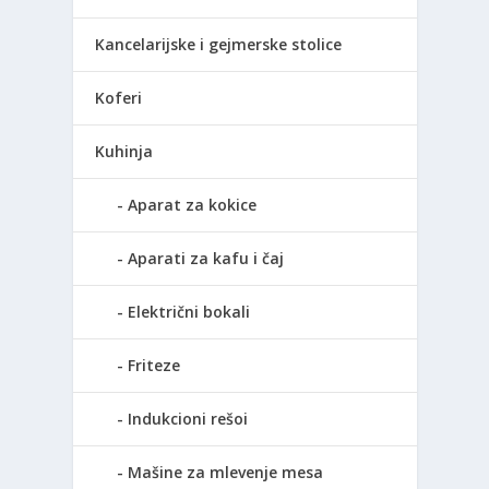
Kancelarijske i gejmerske stolice
Koferi
Kuhinja
Aparat za kokice
Aparati za kafu i čaj
Električni bokali
Friteze
Indukcioni rešoi
Mašine za mlevenje mesa