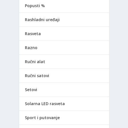
Popusti %
Rashladni uređaji
Rasveta
Razno
Ručni alat
Ručni satovi
Setovi
Solarna LED rasveta
Sport i putovanje