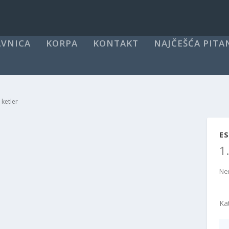
VNICA
KORPA
KONTAKT
NAJČEŠĆA PITA
 ketler
ES
1
Ne
Ka