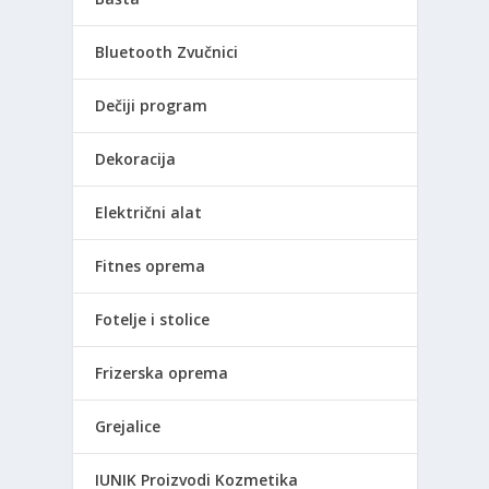
Bluetooth Zvučnici
Dečiji program
Dekoracija
Električni alat
Fitnes oprema
Fotelje i stolice
Frizerska oprema
Grejalice
IUNIK Proizvodi Kozmetika