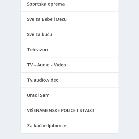
Sportska oprema
Sve za Bebe i Decu
Sve za kuću
Televizori
TV - Audio - Video
Tv,audio,video
Uradi Sam
VIŠENAMENSKE POLICE I STALCI
Za kućne ljubimce