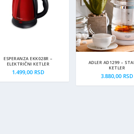
ESPERANZA EKK028R –
ADLER AD1299 – STA
ELEKTRIČNI KETLER
KETLER
1.499,00
RSD
3.880,00
RSD