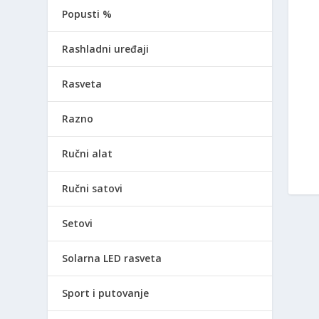
Popusti %
Rashladni uređaji
Rasveta
Razno
Ručni alat
Ručni satovi
Setovi
Solarna LED rasveta
Sport i putovanje