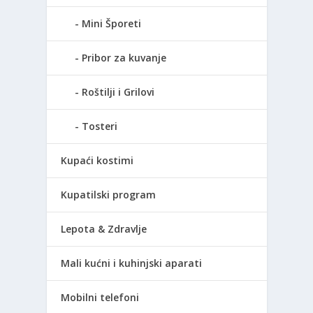
Mini Šporeti
Pribor za kuvanje
Roštilji i Grilovi
Tosteri
Kupaći kostimi
Kupatilski program
Lepota & Zdravlje
Mali kućni i kuhinjski aparati
Mobilni telefoni