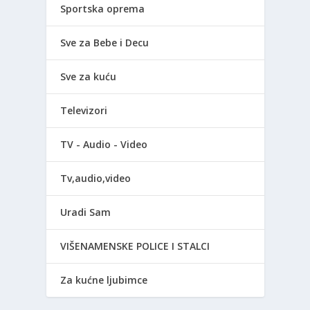
Sportska oprema
Sve za Bebe i Decu
Sve za kuću
Televizori
TV - Audio - Video
Tv,audio,video
Uradi Sam
VIŠENAMENSKE POLICE I STALCI
Za kućne ljubimce