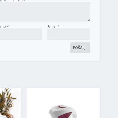
Ime
*
Email
*