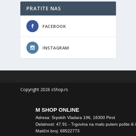
PRATITE NAS
FACEBOOK
INSTAGRAM
Copyright 2026 sShop.rs
M SHOP ONLINE
Adresa: Srpskih Vladara 196, 18300 Pirot
Delatnost: 47.91 - Trgovina na malo putem pošte ili 
Matični broj: 68522773