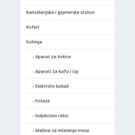
Kancelarijske i gejmerske stolice
Koferi
Kuhinja
Aparat za kokice
Aparati za kafu i čaj
Električni bokali
Friteze
Indukcioni rešoi
Mašine za mlevenje mesa