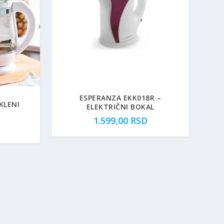
ESPERANZA EKK018R –
KLENI
ELEKTRIČNI BOKAL
1.599,00
RSD