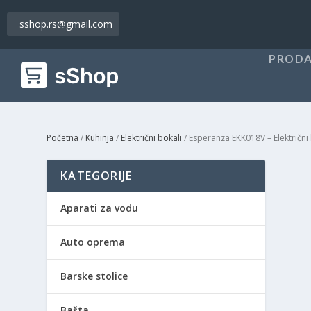
sshop.rs@gmail.com
PRODA
Početna
/
Kuhinja
/
Električni bokali
/ Esperanza EKK018V – Električni
KATEGORIJE
Aparati za vodu
Auto oprema
Barske stolice
Bašta