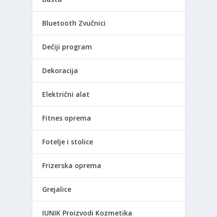
Bluetooth Zvučnici
Dečiji program
Dekoracija
Električni alat
Fitnes oprema
Fotelje i stolice
Frizerska oprema
Grejalice
IUNIK Proizvodi Kozmetika