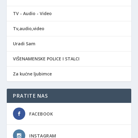
TV - Audio - Video
Tv,audio,video
Uradi Sam
VIŠENAMENSKE POLICE I STALCI
Za kućne ljubimce
PRATITE NAS
FACEBOOK
INSTAGRAM