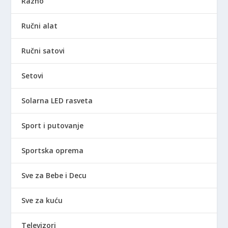
Razno
Ručni alat
Ručni satovi
Setovi
Solarna LED rasveta
Sport i putovanje
Sportska oprema
Sve za Bebe i Decu
Sve za kuću
Televizori