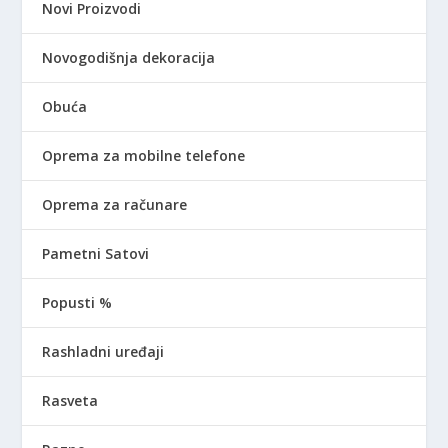
Novi Proizvodi
Novogodišnja dekoracija
Obuća
Oprema za mobilne telefone
Oprema za računare
Pametni Satovi
Popusti %
Rashladni uređaji
Rasveta