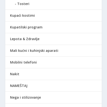
Tosteri
Kupaći kostimi
Kupatilski program
Lepota & Zdravlje
Mali kućni i kuhinjski aparati
Mobilni telefoni
Nakit
NAMEŠTAJ
Nega i stilizovanje