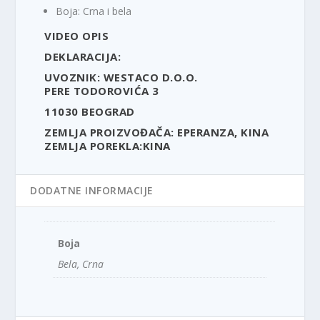
Boja: Crna i bela
VIDEO OPIS
DEKLARACIJA:
UVOZNIK: WESTACO D.O.O.
PERE TODOROVIĆA 3
11030 BEOGRAD
ZEMLJA PROIZVOĐAČA: EPERANZA, KINA
ZEMLJA POREKLA:KINA
DODATNE INFORMACIJE
Boja
Bela, Crna