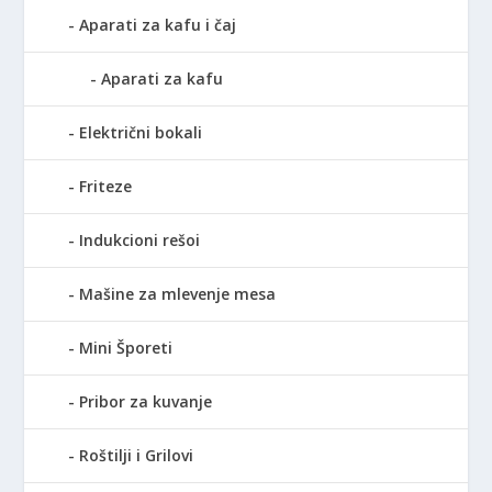
Aparati za kafu i čaj
Aparati za kafu
Električni bokali
Friteze
Indukcioni rešoi
Mašine za mlevenje mesa
Mini Šporeti
Pribor za kuvanje
Roštilji i Grilovi