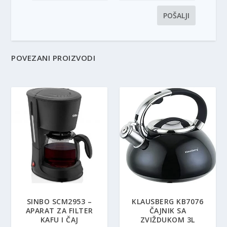
POVEZANI PROIZVODI
SINBO SCM2953 –
KLAUSBERG KB7076
APARAT ZA FILTER
ČAJNIK SA
KAFU I ČAJ
ZVIŽDUKOM 3L