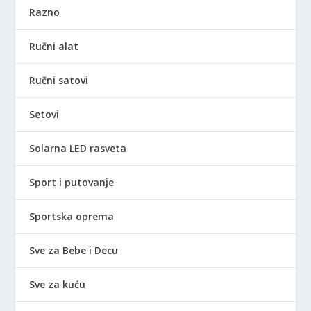
Razno
Ručni alat
Ručni satovi
Setovi
Solarna LED rasveta
Sport i putovanje
Sportska oprema
Sve za Bebe i Decu
Sve za kuću