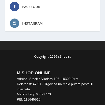
FACEBOOK
INSTAGRAM
Copyright 2026 sShop.rs
M SHOP ONLINE
Adresa: Srpskih Vladara 196, 18300 Pirot
Delatnost: 47.91 - Trgovina na malo putem pošte ili
interneta
Matični broj: 68522773
PIB: 115645516