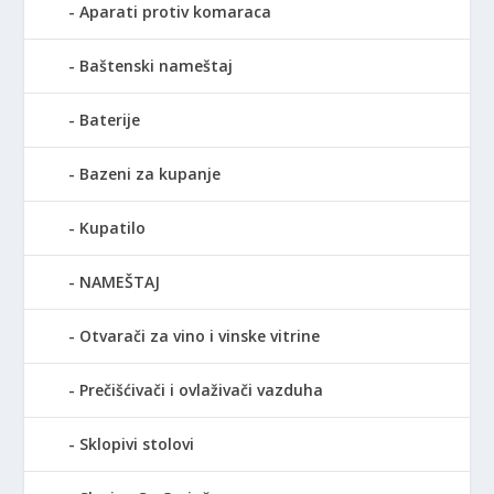
Aparati protiv komaraca
Baštenski nameštaj
Baterije
Bazeni za kupanje
Kupatilo
NAMEŠTAJ
Otvarači za vino i vinske vitrine
Prečišćivači i ovlaživači vazduha
Sklopivi stolovi