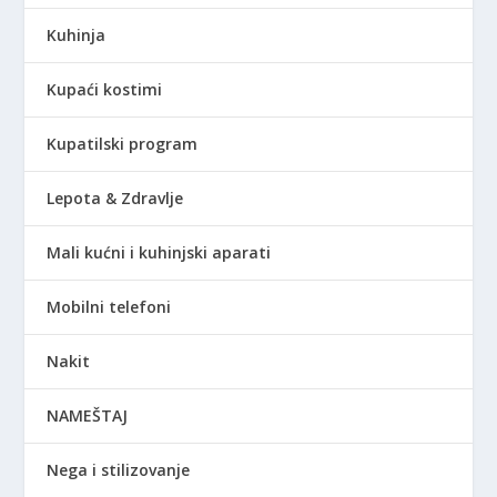
Kuhinja
Kupaći kostimi
Kupatilski program
Lepota & Zdravlje
Mali kućni i kuhinjski aparati
Mobilni telefoni
Nakit
NAMEŠTAJ
Nega i stilizovanje