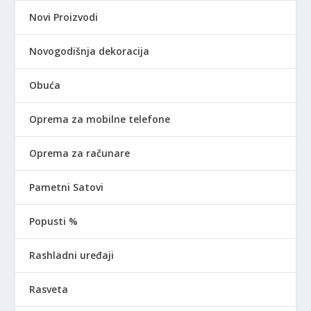
Novi Proizvodi
Novogodišnja dekoracija
Obuća
Oprema za mobilne telefone
Oprema za računare
Pametni Satovi
Popusti %
Rashladni uređaji
Rasveta