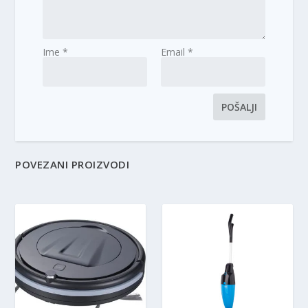
Ime
*
Email
*
POVEZANI PROIZVODI