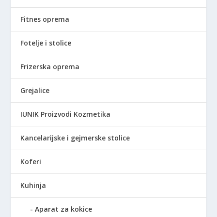
Fitnes oprema
Fotelje i stolice
Frizerska oprema
Grejalice
IUNIK Proizvodi Kozmetika
Kancelarijske i gejmerske stolice
Koferi
Kuhinja
Aparat za kokice