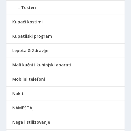
Tosteri
Kupaći kostimi
Kupatilski program
Lepota & Zdravlje
Mali kućni i kuhinjski aparati
Mobilni telefoni
Nakit
NAMEŠTAJ
Nega i stilizovanje