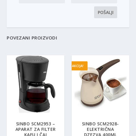
POVEZANI PROIZVODI
AKCIJA!
SINBO SCM2953 –
SINBO SCM2928-
APARAT ZA FILTER
ELEKTRIČNA
KAFU I ČAJ
DZEZVA 400ML