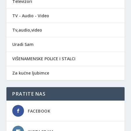
Televizori
TV - Audio - Video
Tv,audio,video
Uradi Sam
VIŠENAMENSKE POLICE I STALCI
Za kućne ljubimce
PRATITE NAS
FACEBOOK