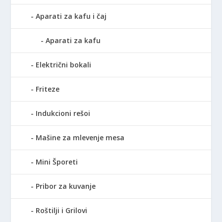
Aparati za kafu i čaj
Aparati za kafu
Električni bokali
Friteze
Indukcioni rešoi
Mašine za mlevenje mesa
Mini Šporeti
Pribor za kuvanje
Roštilji i Grilovi