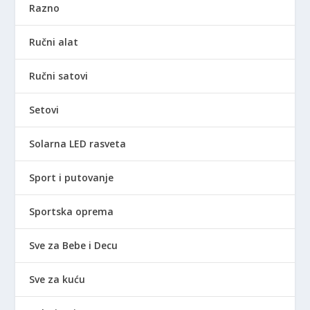
Razno
Ručni alat
Ručni satovi
Setovi
Solarna LED rasveta
Sport i putovanje
Sportska oprema
Sve za Bebe i Decu
Sve za kuću