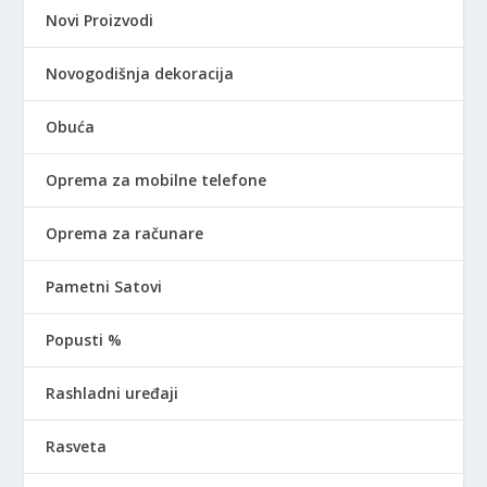
Novi Proizvodi
Novogodišnja dekoracija
Obuća
Oprema za mobilne telefone
Oprema za računare
Pametni Satovi
Popusti %
Rashladni uređaji
Rasveta