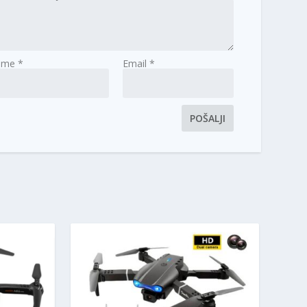
Ime
*
Email
*