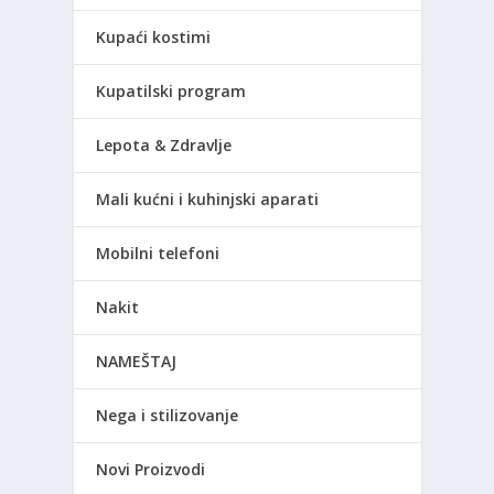
Kupaći kostimi
Kupatilski program
Lepota & Zdravlje
Mali kućni i kuhinjski aparati
Mobilni telefoni
Nakit
NAMEŠTAJ
Nega i stilizovanje
Novi Proizvodi