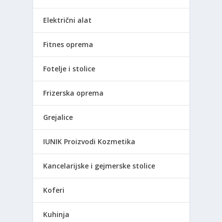
Električni alat
Fitnes oprema
Fotelje i stolice
Frizerska oprema
Grejalice
IUNIK Proizvodi Kozmetika
Kancelarijske i gejmerske stolice
Koferi
Kuhinja