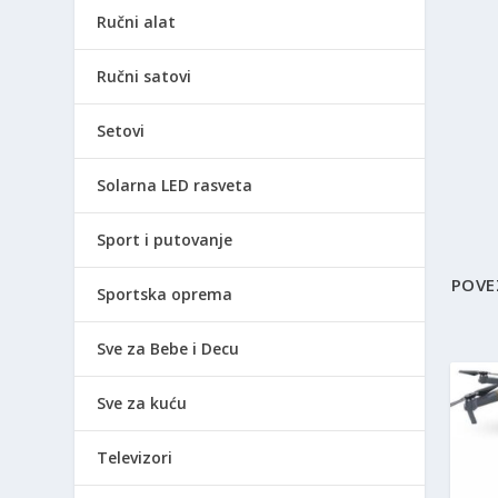
Ručni alat
Ručni satovi
Setovi
Solarna LED rasveta
Sport i putovanje
POVE
Sportska oprema
Sve za Bebe i Decu
Sve za kuću
Televizori