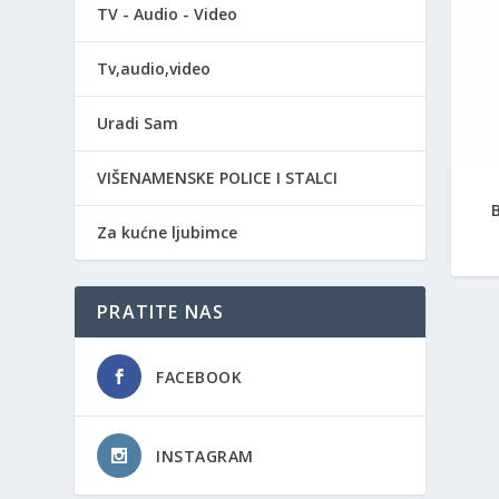
TV - Audio - Video
Tv,audio,video
Uradi Sam
VIŠENAMENSKE POLICE I STALCI
Za kućne ljubimce
PRATITE NAS
FACEBOOK
INSTAGRAM