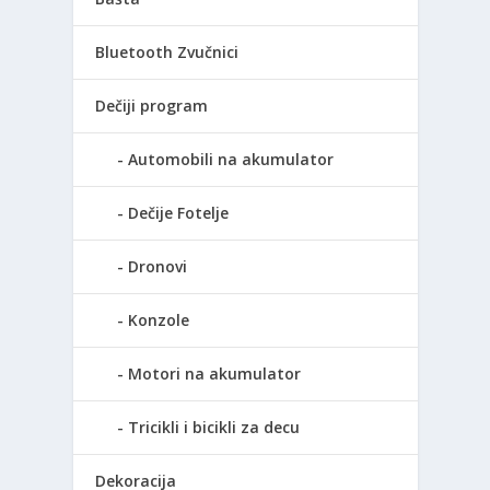
Bluetooth Zvučnici
Dečiji program
Automobili na akumulator
Dečije Fotelje
Dronovi
Konzole
Motori na akumulator
Tricikli i bicikli za decu
Dekoracija