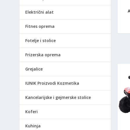
Električni alat
Fitnes oprema
Fotelje i stolice
Frizerska oprema
Grejalice
IUNIK Proizvodi Kozmetika
Kancelarijske i gejmerske stolice
Koferi
Kuhinja