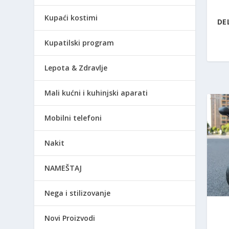
Kupaći kostimi
DE
Kupatilski program
Lepota & Zdravlje
Mali kućni i kuhinjski aparati
Mobilni telefoni
Nakit
NAMEŠTAJ
Nega i stilizovanje
Novi Proizvodi