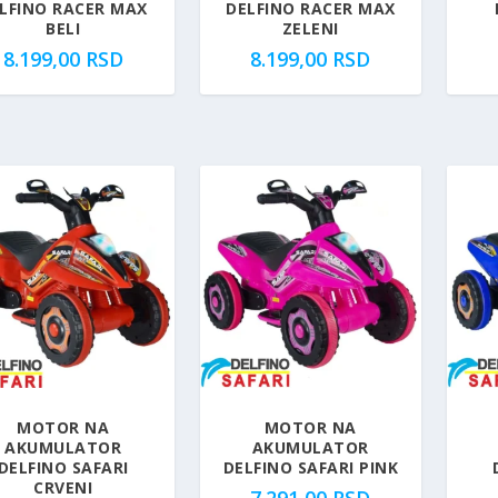
LFINO RACER MAX
DELFINO RACER MAX
BELI
ZELENI
8.199,00
RSD
8.199,00
RSD
MOTOR NA
MOTOR NA
AKUMULATOR
AKUMULATOR
DELFINO SAFARI
DELFINO SAFARI PINK
CRVENI
7.291,00
RSD