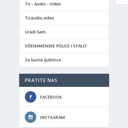
TV - Audio - Video
Tv,audio,video
Uradi Sam
VIŠENAMENSKE POLICE I STALCI
Za kućne ljubimce
PRATITE NAS
FACEBOOK
INSTAGRAM