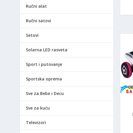
Ručni alat
Ručni satovi
Setovi
Solarna LED rasveta
Sport i putovanje
Sportska oprema
Sve za Bebe i Decu
Sve za kuću
Televizori