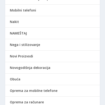
Mobilni telefoni
Nakit
NAMEŠTAJ
Nega i stilizovanje
Novi Proizvodi
Novogodišnja dekoracija
Obuća
Oprema za mobilne telefone
Oprema za računare