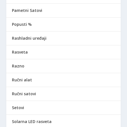
Pametni Satovi
Popusti %
Rashladni uređaji
Rasveta
Razno
Ručni alat
Ručni satovi
Setovi
Solarna LED rasveta