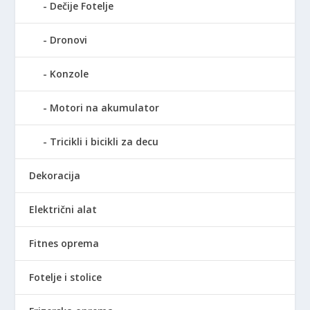
Dečije Fotelje
Dronovi
Konzole
Motori na akumulator
Tricikli i bicikli za decu
Dekoracija
Električni alat
Fitnes oprema
Fotelje i stolice