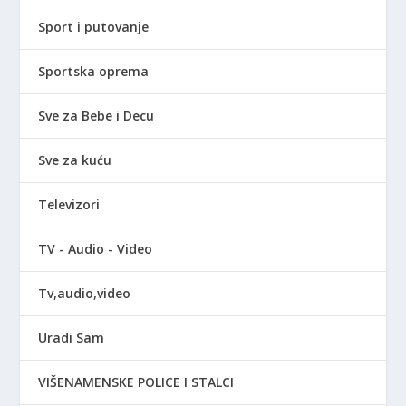
Sport i putovanje
Sportska oprema
Sve za Bebe i Decu
Sve za kuću
Televizori
TV - Audio - Video
Tv,audio,video
Uradi Sam
VIŠENAMENSKE POLICE I STALCI