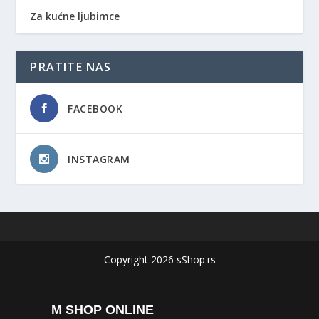
Za kućne ljubimce
PRATITE NAS
FACEBOOK
INSTAGRAM
Copyright 2026 sShop.rs
M SHOP ONLINE