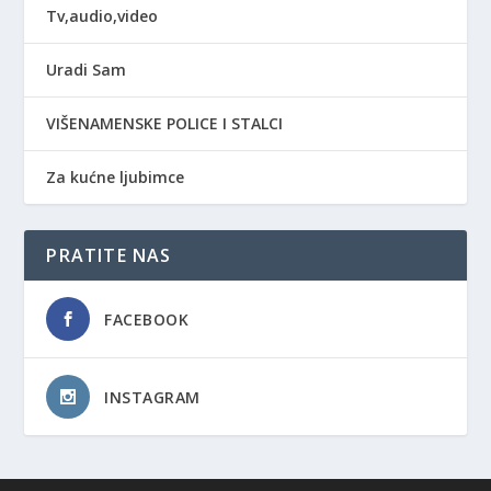
Tv,audio,video
Uradi Sam
VIŠENAMENSKE POLICE I STALCI
Za kućne ljubimce
PRATITE NAS
FACEBOOK
INSTAGRAM