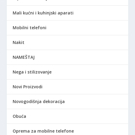
Mali kućni i kuhinjski aparati
Mobilni telefoni
Nakit
NAMEŠTAJ
Nega i stilizovanje
Novi Proizvodi
Novogodišnja dekoracija
Obuća
Oprema za mobilne telefone