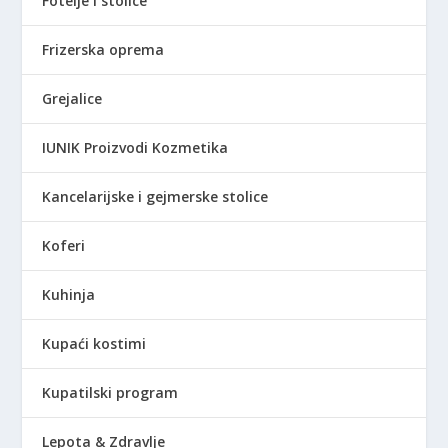
Fotelje i stolice
Frizerska oprema
Grejalice
IUNIK Proizvodi Kozmetika
Kancelarijske i gejmerske stolice
Koferi
Kuhinja
Kupaći kostimi
Kupatilski program
Lepota & Zdravlje