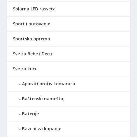
Solarna LED rasveta
Sport i putovanje
Sportska oprema
Sve za Bebe i Decu
Sve za kuću
Aparati protiv komaraca
Baštenski nameštaj
Baterije
Bazeni za kupanje