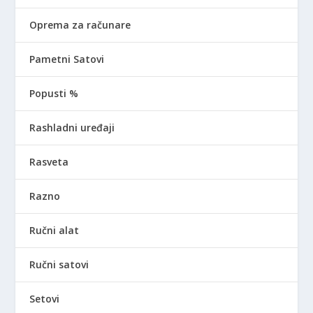
Oprema za računare
Pametni Satovi
Popusti %
Rashladni uređaji
Rasveta
Razno
Ručni alat
Ručni satovi
Setovi