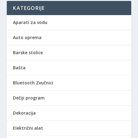
KATEGORIJE
Aparati za vodu
Auto oprema
Barske stolice
Bašta
Bluetooth Zvučnici
Dečiji program
Dekoracija
Električni alat