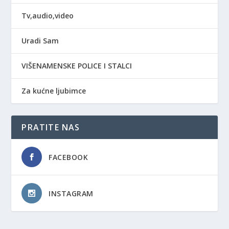
Tv,audio,video
Uradi Sam
VIŠENAMENSKE POLICE I STALCI
Za kućne ljubimce
PRATITE NAS
FACEBOOK
INSTAGRAM