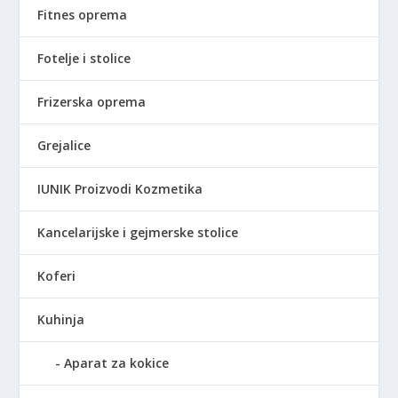
Fitnes oprema
Fotelje i stolice
Frizerska oprema
Grejalice
IUNIK Proizvodi Kozmetika
Kancelarijske i gejmerske stolice
Koferi
Kuhinja
Aparat za kokice