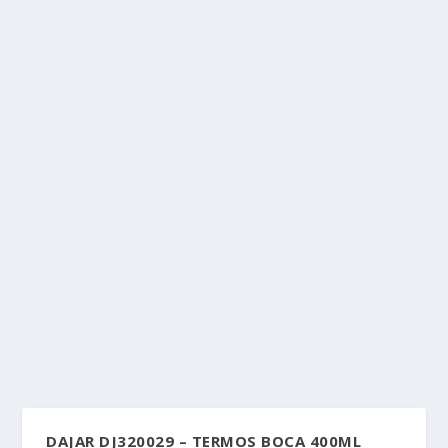
DAJAR DJ320029 – TERMOS BOCA 400ML