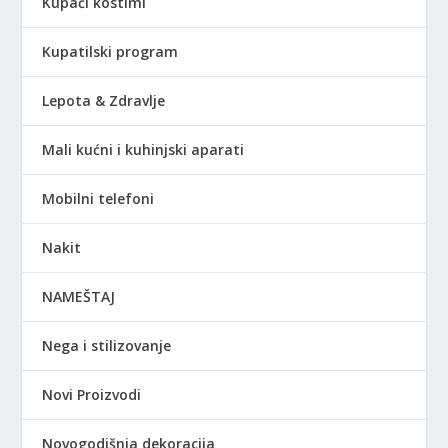
Kupaći kostimi
Kupatilski program
Lepota & Zdravlje
Mali kućni i kuhinjski aparati
Mobilni telefoni
Nakit
NAMEŠTAJ
Nega i stilizovanje
Novi Proizvodi
Novogodišnja dekoracija