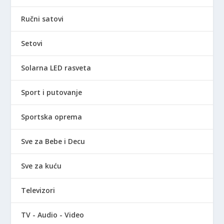
Ručni satovi
Setovi
Solarna LED rasveta
Sport i putovanje
Sportska oprema
Sve za Bebe i Decu
Sve za kuću
Televizori
TV - Audio - Video