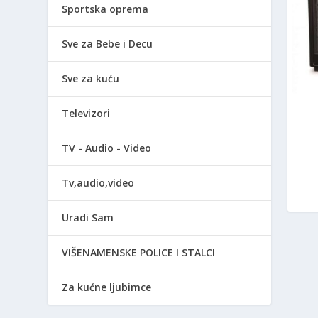
Sportska oprema
Sve za Bebe i Decu
Sve za kuću
Televizori
TV - Audio - Video
Tv,audio,video
Uradi Sam
VIŠENAMENSKE POLICE I STALCI
Za kućne ljubimce