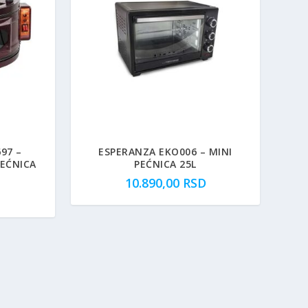
97 –
ESPERANZA EKO006 – MINI
PEĆNICA
PEĆNICA 25L
10.890,00
RSD