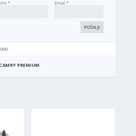
Ime
*
Email
*
AND
CAMRY PREMIUM