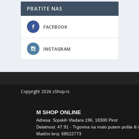
PRATITE NAS
FACEBOOK
INSTAGRAM
Copyright 2026 sShop.rs
M SHOP ONLINE
Adresa: Srpskih Vladara 196, 18300 Pirot
Delatnost: 47.91 - Trgovina na malo putem pošte ili 
Matični broj: 68522773