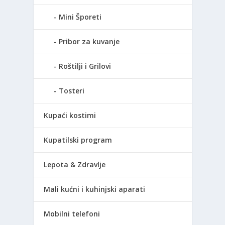
Mini Šporeti
Pribor za kuvanje
Roštilji i Grilovi
Tosteri
Kupaći kostimi
Kupatilski program
Lepota & Zdravlje
Mali kućni i kuhinjski aparati
Mobilni telefoni