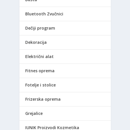
Bluetooth Zvučnici
Dečiji program
Dekoracija
Električni alat
Fitnes oprema
Fotelje i stolice
Frizerska oprema
Grejalice
IUNIK Proizvodi Kozmetika