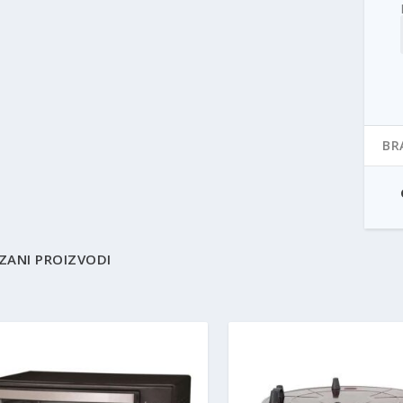
BR
ZANI PROIZVODI