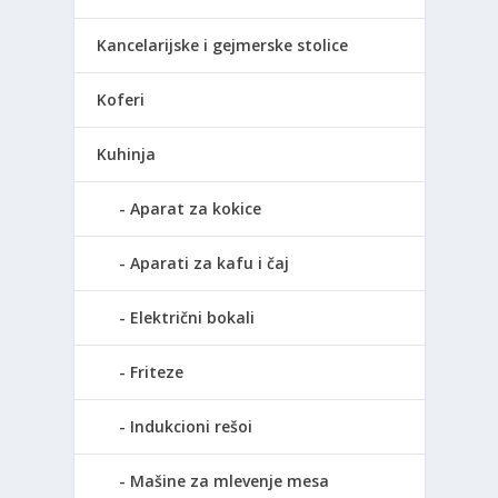
Kancelarijske i gejmerske stolice
Koferi
Kuhinja
Aparat za kokice
Aparati za kafu i čaj
Električni bokali
Friteze
Indukcioni rešoi
Mašine za mlevenje mesa