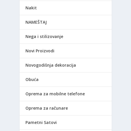
Nakit
NAMEŠTAJ
Nega i stilizovanje
Novi Proizvodi
Novogodišnja dekoracija
Obuća
Oprema za mobilne telefone
Oprema za računare
Pametni Satovi