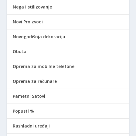
Nega i stilizovanje
Novi Proizvodi
Novogodišnja dekoracija
Obuća
Oprema za mobilne telefone
Oprema za računare
Pametni Satovi
Popusti %
Rashladni uređaji