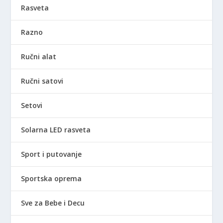
Rasveta
Razno
Ručni alat
Ručni satovi
Setovi
Solarna LED rasveta
Sport i putovanje
Sportska oprema
Sve za Bebe i Decu