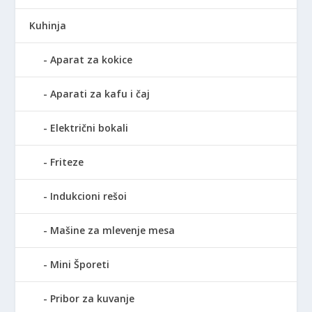
Kuhinja
Aparat za kokice
Aparati za kafu i čaj
Električni bokali
Friteze
Indukcioni rešoi
Mašine za mlevenje mesa
Mini Šporeti
Pribor za kuvanje