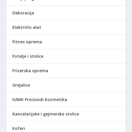
.
Dekoracija
Električni alat
Fitnes oprema
Fotelje i stolice
Frizerska oprema
Grejalice
IUNIK Proizvodi Kozmetika
Kancelarijske i gejmerske stolice
Koferi