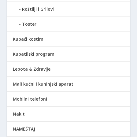
Roštilji i Grilovi
Tosteri
Kupaći kostimi
Kupatilski program
Lepota & Zdravlje
Mali kućni i kuhinjski aparati
Mobilni telefoni
Nakit
NAMEŠTAJ