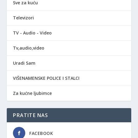
Sve za kuću
Televizori
TV - Audio - Video
Tv,audio,video
Uradi Sam
VIŠENAMENSKE POLICE I STALCI
Za kućne ljubimce
PRATITE NAS
FACEBOOK