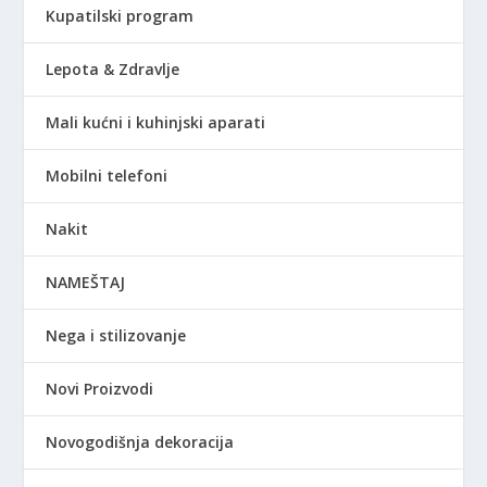
Kupatilski program
Lepota & Zdravlje
Mali kućni i kuhinjski aparati
Mobilni telefoni
Nakit
NAMEŠTAJ
Nega i stilizovanje
Novi Proizvodi
Novogodišnja dekoracija