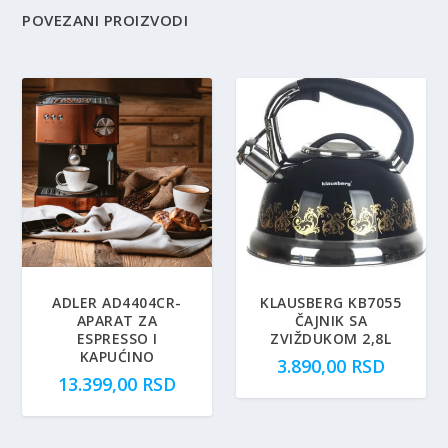
POVEZANI PROIZVODI
ADLER AD4404CR-
KLAUSBERG KB7055
APARAT ZA
ČAJNIK SA
ESPRESSO I
ZVIŽDUKOM 2,8L
KAPUĆINO
3.890,00
RSD
13.399,00
RSD