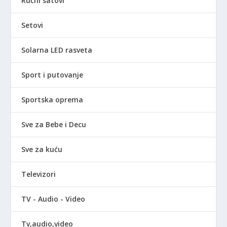
Ručni satovi
Setovi
Solarna LED rasveta
Sport i putovanje
Sportska oprema
Sve za Bebe i Decu
Sve za kuću
Televizori
TV - Audio - Video
Tv,audio,video