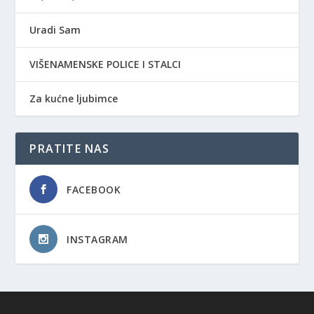
Uradi Sam
VIŠENAMENSKE POLICE I STALCI
Za kućne ljubimce
PRATITE NAS
FACEBOOK
INSTAGRAM