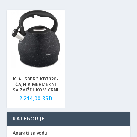
KLAUSBERG KB7320-
ČAJNIK MERMERNI
SA ZVIŽDUKOM CRNI
2.214,00
RSD
KATEGORIJE
Aparati za vodu