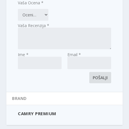
Vaša Ocena
*
Vaša Recenzija
*
Ime
*
Email
*
BRAND
CAMRY PREMIUM