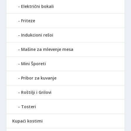
Električni bokali
Friteze
Indukcioni rešoi
Mašine za mlevenje mesa
Mini Šporeti
Pribor za kuvanje
Roštilji i Grilovi
Tosteri
Kupaći kostimi