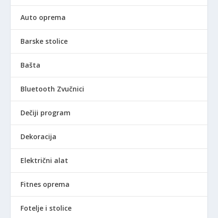
Auto oprema
Barske stolice
Bašta
Bluetooth Zvučnici
Dečiji program
Dekoracija
Električni alat
Fitnes oprema
Fotelje i stolice