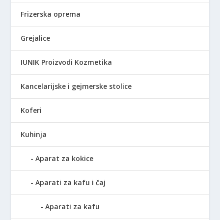
Frizerska oprema
Grejalice
IUNIK Proizvodi Kozmetika
Kancelarijske i gejmerske stolice
Koferi
Kuhinja
Aparat za kokice
Aparati za kafu i čaj
Aparati za kafu