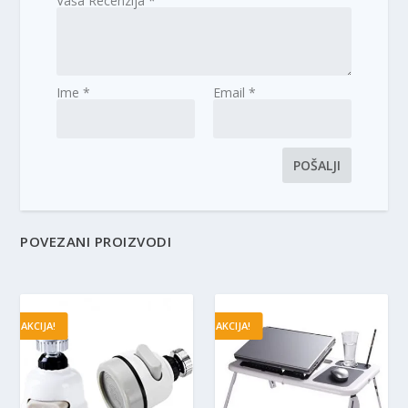
Vaša Recenzija
*
Ime
*
Email
*
POVEZANI PROIZVODI
AKCIJA!
AKCIJA!