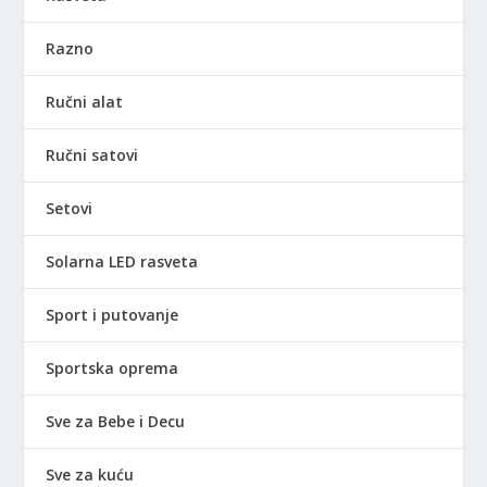
Razno
Ručni alat
Ručni satovi
Setovi
Solarna LED rasveta
Sport i putovanje
Sportska oprema
Sve za Bebe i Decu
Sve za kuću