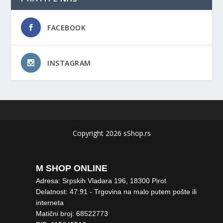
FACEBOOK
INSTAGRAM
Copyright 2026 sShop.rs
M SHOP ONLINE
Adresa: Srpskih Vladara 196, 18300 Pirot
Delatnost: 47.91 - Trgovina na malo putem pošte ili
interneta
Matični broj: 68522773