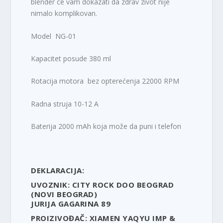
blender ce vam dokazati da zdrav zivot nije
nimalo komplikovan.
Model NG-01
Kapacitet posude 380 ml
Rotacija motora bez opterećenja 22000 RPM
Radna struja 10-12 A
Baterija 2000 mAh koja može da puni i telefon
DEKLARACIJA:
UVOZNIK: CITY ROCK DOO BEOGRAD
(NOVI BEOGRAD)
JURIJA GAGARINA 89
PROIZIVOĐAČ: XIAMEN YAQYU IMP &