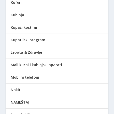
Koferi
Kuhinja
Kupaći kostimi
Kupatilski program
Lepota & Zdravlje
Mali kućni i kuhinjski aparati
Mobilni telefoni
Nakit
NAMEŠTAJ