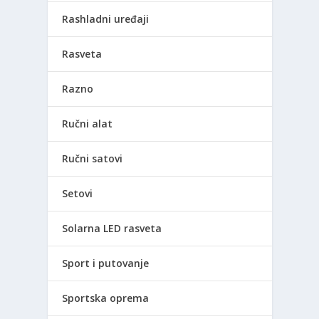
Rashladni uređaji
Rasveta
Razno
Ručni alat
Ručni satovi
Setovi
Solarna LED rasveta
Sport i putovanje
Sportska oprema