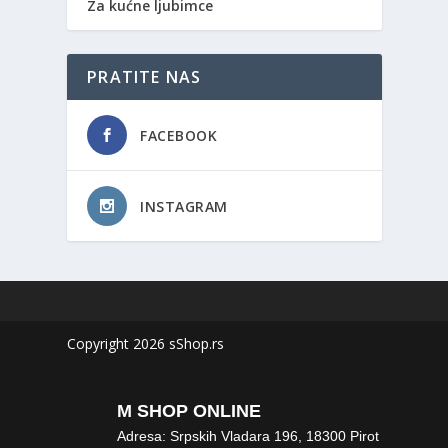
Za kućne ljubimce
PRATITE NAS
FACEBOOK
INSTAGRAM
Copyright 2026 sShop.rs
M SHOP ONLINE
Adresa: Srpskih Vladara 196, 18300 Pirot