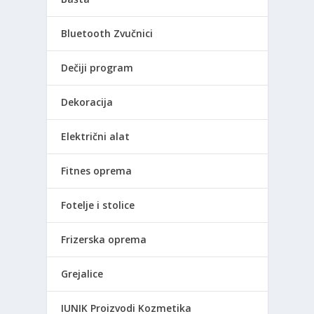
Bluetooth Zvučnici
Dečiji program
Dekoracija
Električni alat
Fitnes oprema
Fotelje i stolice
Frizerska oprema
Grejalice
IUNIK Proizvodi Kozmetika