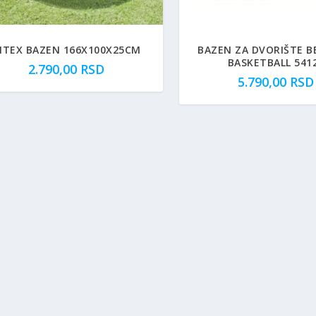
NTEX BAZEN 166X100X25CM
BAZEN ZA DVORIŠTE 
BASKETBALL 541
2.790,00
RSD
5.790,00
RSD