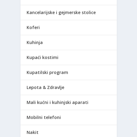
Kancelarijske i gejmerske stolice
Koferi
Kuhinja
Kupaći kostimi
Kupatilski program
Lepota & Zdravlje
Mali kućni i kuhinjski aparati
Mobilni telefoni
Nakit