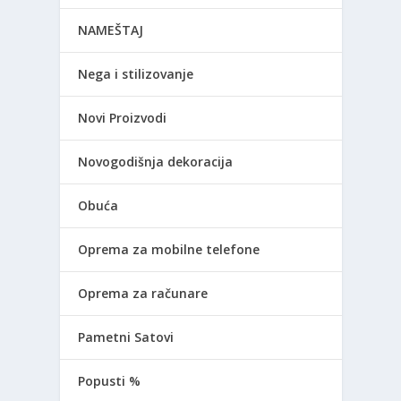
NAMEŠTAJ
Nega i stilizovanje
Novi Proizvodi
Novogodišnja dekoracija
Obuća
Oprema za mobilne telefone
Oprema za računare
Pametni Satovi
Popusti %