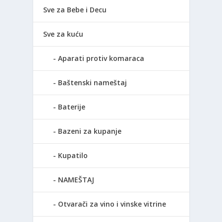
Sve za Bebe i Decu
Sve za kuću
Aparati protiv komaraca
Baštenski nameštaj
Baterije
Bazeni za kupanje
Kupatilo
NAMEŠTAJ
Otvarači za vino i vinske vitrine