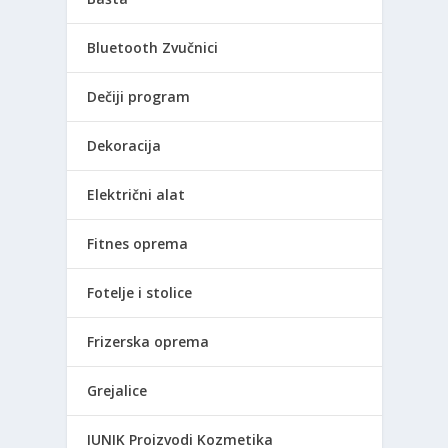
Bluetooth Zvučnici
Dečiji program
Dekoracija
Električni alat
Fitnes oprema
Fotelje i stolice
Frizerska oprema
Grejalice
IUNIK Proizvodi Kozmetika