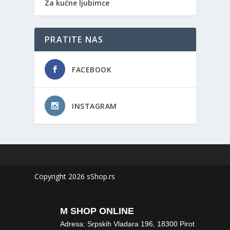
Za kućne ljubimce
PRATITE NAS
FACEBOOK
INSTAGRAM
Copyright 2026 sShop.rs
M SHOP ONLINE
Adresa: Srpskih Vladara 196, 18300 Pirot