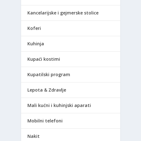
Kancelarijske i gejmerske stolice
Koferi
Kuhinja
Kupaći kostimi
Kupatilski program
Lepota & Zdravlje
Mali kućni i kuhinjski aparati
Mobilni telefoni
Nakit