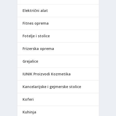
Električni alat
Fitnes oprema
Fotelje i stolice
Frizerska oprema
Grejalice
IUNIK Proizvodi Kozmetika
Kancelarijske i gejmerske stolice
Koferi
Kuhinja