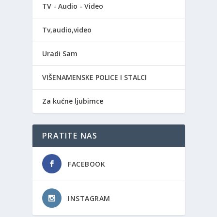
TV - Audio - Video
Tv,audio,video
Uradi Sam
VIŠENAMENSKE POLICE I STALCI
Za kućne ljubimce
PRATITE NAS
FACEBOOK
INSTAGRAM