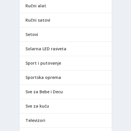
Ručni alat
Ručni satovi
Setovi
Solarna LED rasveta
Sport i putovanje
Sportska oprema
Sve za Bebe i Decu
Sve za kuću
Televizori