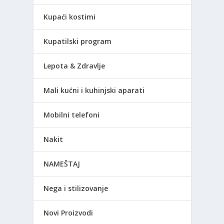
Kupaći kostimi
Kupatilski program
Lepota & Zdravlje
Mali kućni i kuhinjski aparati
Mobilni telefoni
Nakit
NAMEŠTAJ
Nega i stilizovanje
Novi Proizvodi