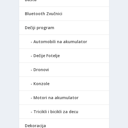
Bluetooth Zvučnici
Dečiji program
Automobili na akumulator
Dečije Fotelje
Dronovi
Konzole
Motori na akumulator
Tricikli i bicikli za decu
Dekoracija