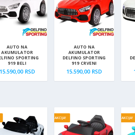
AUTO NA
AUTO NA
AKUMULATOR
AKUMULATOR
ELFINO SPORTING
DELFINO SPORTING
D
919 BELI
919 CRVENI
15.590,00
RSD
15.590,00
RSD
AKCIJA!
AKCIJA!