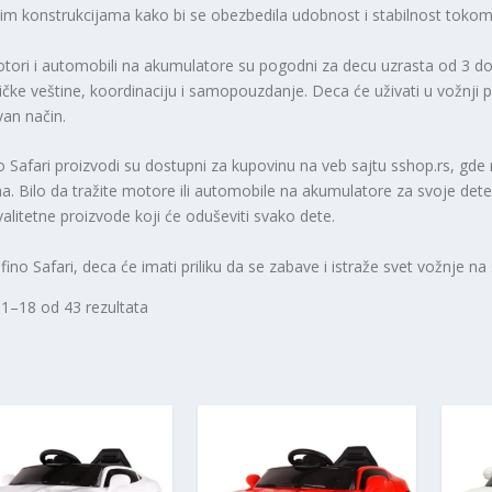
nim konstrukcijama kako bi se obezbedila udobnost i stabilnost tokom
tori i automobili na akumulatore su pogodni za decu uzrasta od 3 do
čke veštine, koordinaciju i samopouzdanje. Deca će uživati u vožnji po
van način.
o Safari proizvodi su dostupni za kupovinu na veb sajtu sshop.rs, gde
. Bilo da tražite motore ili automobile na akumulatore za svoje dete 
valitetne proizvode koji će oduševiti svako dete.
fino Safari, deca će imati priliku da se zabave i istraže svet vožnje na
 1–18 od 43 rezultata