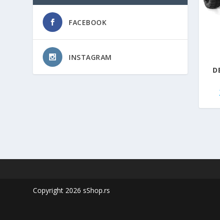
FACEBOOK
INSTAGRAM
D
Copyright 2026 sShop.rs