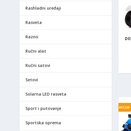
Rashladni uređaji
Rasveta
Razno
DE
Ručni alat
Ručni satovi
Setovi
Solarna LED rasveta
AKCIJA!
Sport i putovanje
Sportska oprema