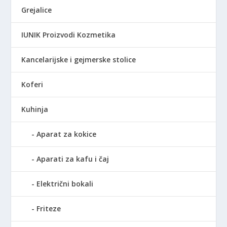
Grejalice
IUNIK Proizvodi Kozmetika
Kancelarijske i gejmerske stolice
Koferi
Kuhinja
Aparat za kokice
Aparati za kafu i čaj
Električni bokali
Friteze