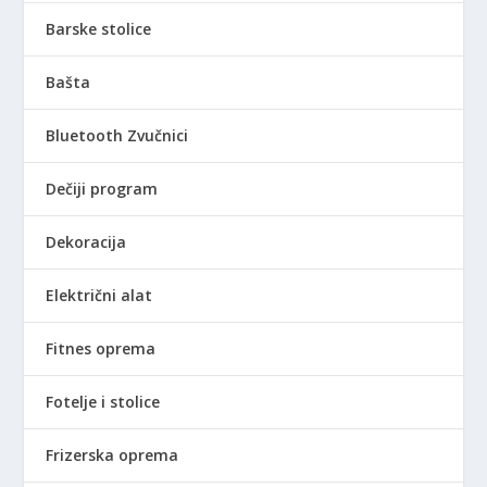
Barske stolice
Bašta
Bluetooth Zvučnici
Dečiji program
Dekoracija
Električni alat
Fitnes oprema
Fotelje i stolice
Frizerska oprema