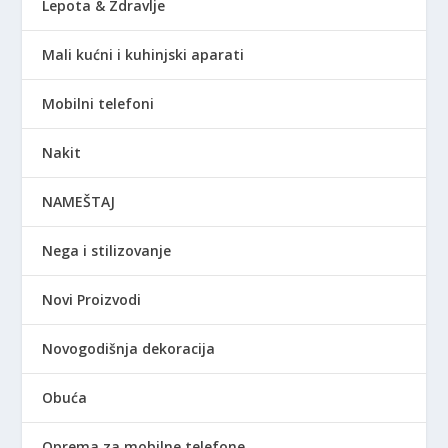
Lepota & Zdravlje
Mali kućni i kuhinjski aparati
Mobilni telefoni
Nakit
NAMEŠTAJ
Nega i stilizovanje
Novi Proizvodi
Novogodišnja dekoracija
Obuća
Oprema za mobilne telefone