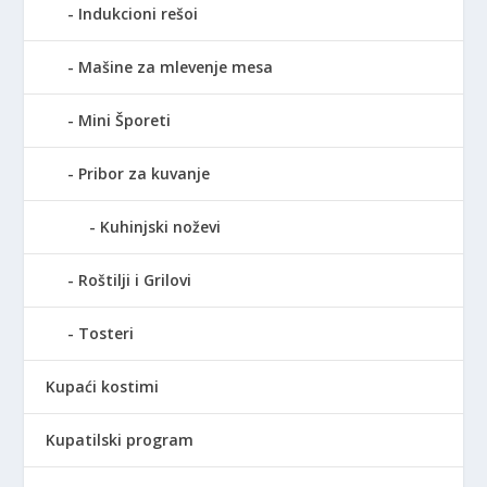
Indukcioni rešoi
Mašine za mlevenje mesa
Mini Šporeti
Pribor za kuvanje
Kuhinjski noževi
Roštilji i Grilovi
Tosteri
Kupaći kostimi
Kupatilski program