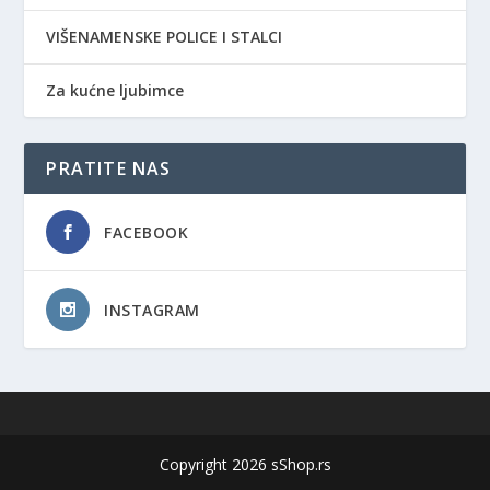
VIŠENAMENSKE POLICE I STALCI
Za kućne ljubimce
PRATITE NAS
FACEBOOK
INSTAGRAM
Copyright 2026 sShop.rs