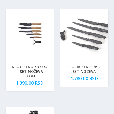
KLAUSBERG KB7347
FLORIA ZLN1136 –
– SET NOŽEVA
SET NOZEVA
6KOM
1.780,00
RSD
1.390,00
RSD