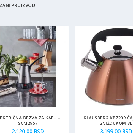
ZANI PROIZVODI
LEKTRIČNA ĐEZVA ZA KAFU –
KLAUSBERG KB7209 ČA
SCM2957
ZVIŽDUKOM 3L
2.120,00
RSD
3.199,00
RSD