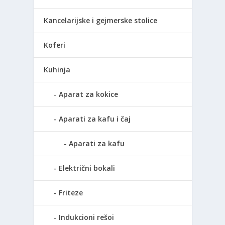
Kancelarijske i gejmerske stolice
Koferi
Kuhinja
Aparat za kokice
Aparati za kafu i čaj
Aparati za kafu
Električni bokali
Friteze
Indukcioni rešoi