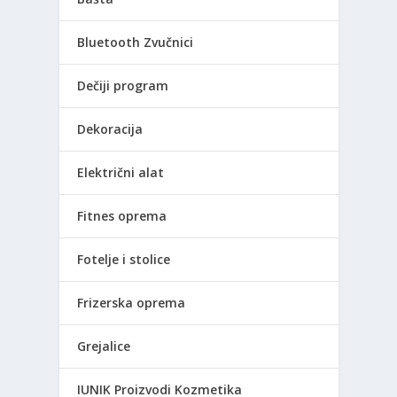
Bluetooth Zvučnici
Dečiji program
Dekoracija
Električni alat
Fitnes oprema
Fotelje i stolice
Frizerska oprema
Grejalice
IUNIK Proizvodi Kozmetika