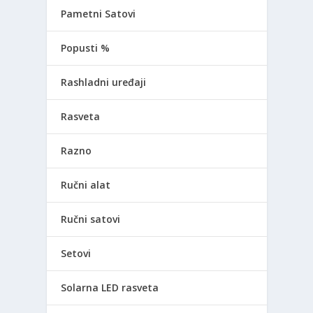
Pametni Satovi
Popusti %
Rashladni uređaji
Rasveta
Razno
Ručni alat
Ručni satovi
Setovi
Solarna LED rasveta