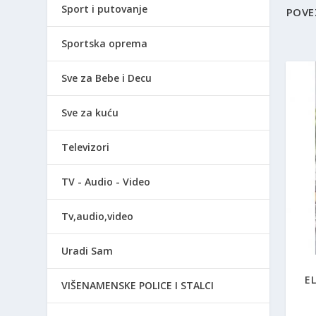
Sport i putovanje
POVE
Sportska oprema
Sve za Bebe i Decu
Sve za kuću
Televizori
TV - Audio - Video
Tv,audio,video
Uradi Sam
E
VIŠENAMENSKE POLICE I STALCI