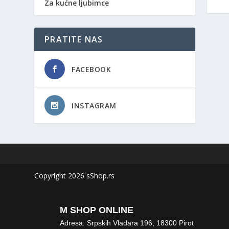
Za kućne ljubimce
PRATITE NAS
FACEBOOK
INSTAGRAM
Copyright 2026 sShop.rs
M SHOP ONLINE
Adresa: Srpskih Vladara 196, 18300 Pirot