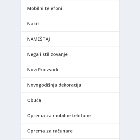
Mobilni telefoni
Nakit
NAMEŠTAJ
Nega i stilizovanje
Novi Proizvodi
Novogodišnja dekoracija
Obuća
Oprema za mobilne telefone
Oprema za računare