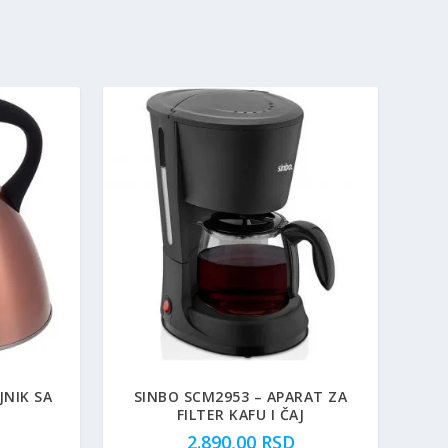
JNIK SA
SINBO SCM2953 – APARAT ZA
FILTER KAFU I ČAJ
2.890,00
RSD