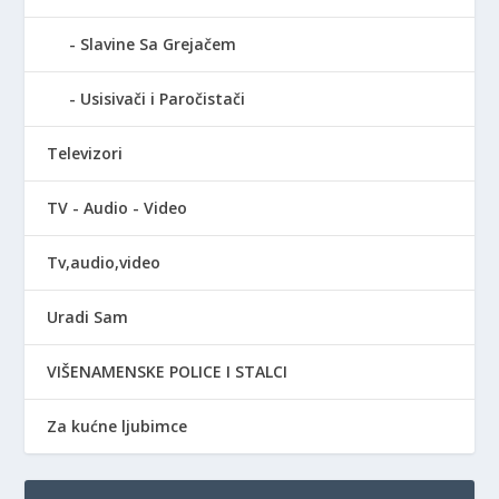
Slavine Sa Grejačem
Usisivači i Paročistači
Televizori
TV - Audio - Video
Tv,audio,video
Uradi Sam
VIŠENAMENSKE POLICE I STALCI
Za kućne ljubimce