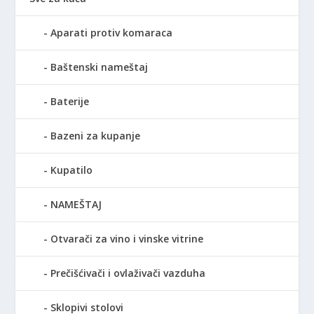
Aparati protiv komaraca
Baštenski nameštaj
Baterije
Bazeni za kupanje
Kupatilo
NAMEŠTAJ
Otvarači za vino i vinske vitrine
Prečišćivači i ovlaživači vazduha
Sklopivi stolovi