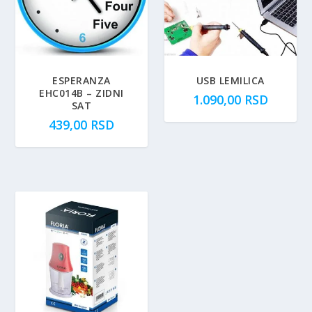
ESPERANZA
USB LEMILICA
EHC014B – ZIDNI
1.090,00
RSD
SAT
439,00
RSD