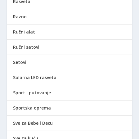
Rasveta
Razno
Ručni alat
Ručni satovi
Setovi
Solarna LED rasveta
Sport i putovanje
Sportska oprema
Sve za Bebe i Decu
Sve za kuću