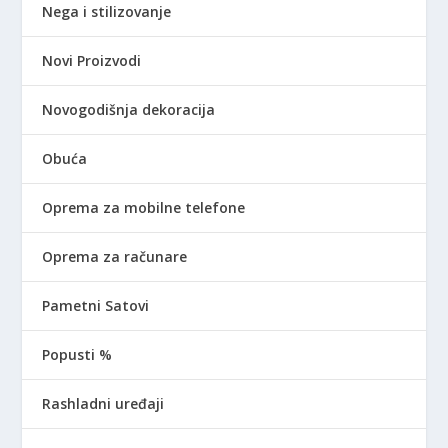
Nega i stilizovanje
Novi Proizvodi
Novogodišnja dekoracija
Obuća
Oprema za mobilne telefone
Oprema za računare
Pametni Satovi
Popusti %
Rashladni uređaji