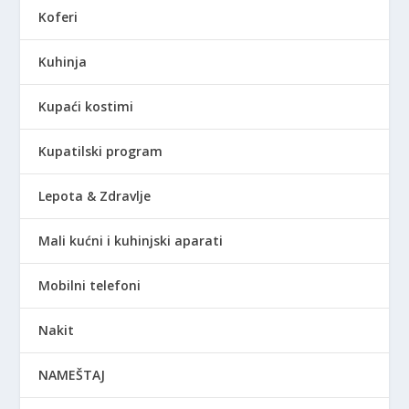
Koferi
Kuhinja
Kupaći kostimi
Kupatilski program
Lepota & Zdravlje
Mali kućni i kuhinjski aparati
Mobilni telefoni
Nakit
NAMEŠTAJ