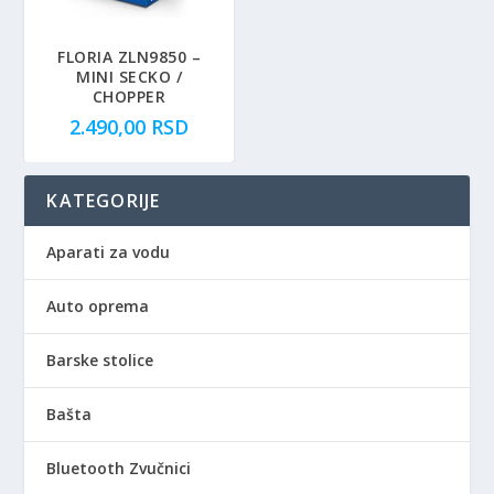
FLORIA ZLN9850 –
MINI SECKO /
CHOPPER
2.490,00
RSD
KATEGORIJE
Aparati za vodu
Auto oprema
Barske stolice
Bašta
Bluetooth Zvučnici