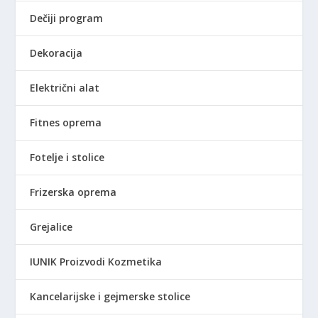
Dečiji program
Dekoracija
Električni alat
Fitnes oprema
Fotelje i stolice
Frizerska oprema
Grejalice
IUNIK Proizvodi Kozmetika
Kancelarijske i gejmerske stolice