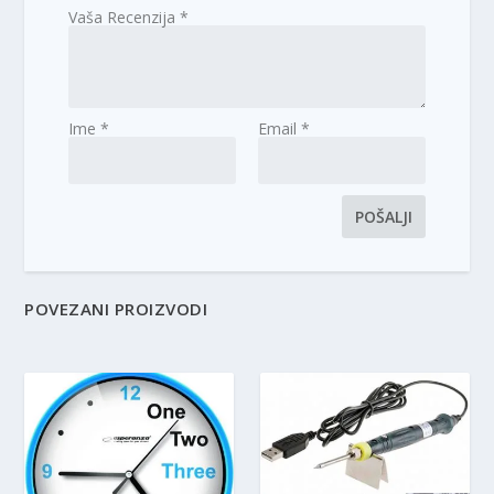
Vaša Recenzija
*
Ime
*
Email
*
POVEZANI PROIZVODI