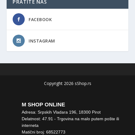
PRATITE NAS
FACEBOOK
INSTAGRAM
Copyright 2026 sShop.rs
M SHOP ONLINE
Adresa: Srpskih Vladara 196, 18300 Pirot
Delatnost: 47.91 - Trgovina na malo putem pošte ili
interneta
Matični broj: 68522773