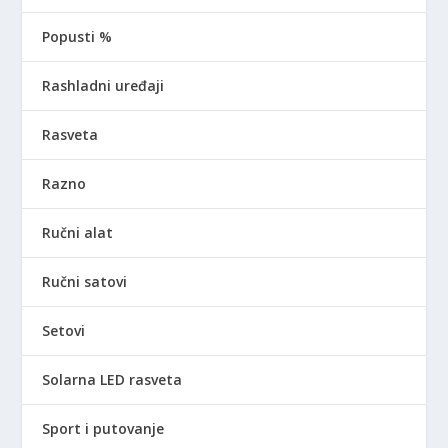
Popusti %
Rashladni uređaji
Rasveta
Razno
Ručni alat
Ručni satovi
Setovi
Solarna LED rasveta
Sport i putovanje