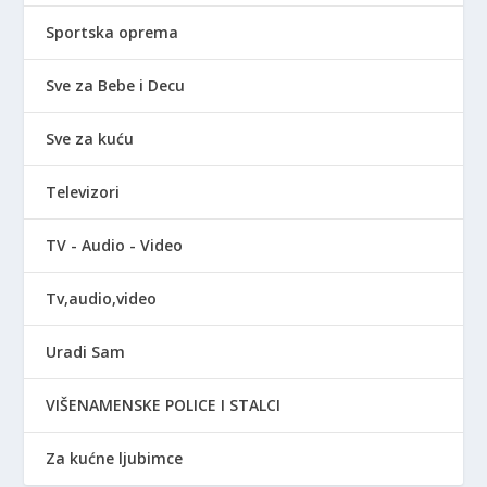
Sportska oprema
Sve za Bebe i Decu
Sve za kuću
Televizori
TV - Audio - Video
Tv,audio,video
Uradi Sam
VIŠENAMENSKE POLICE I STALCI
Za kućne ljubimce