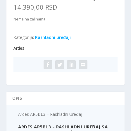
14.390,00
RSD
Nema na zalihama
Kategorija:
Rashladni uređaji
Ardes
OPIS
Ardes AR5BL3 – Rashladni Uređaj
ARDES AR5BL3 – RASHLADNI UREĐAJ SA