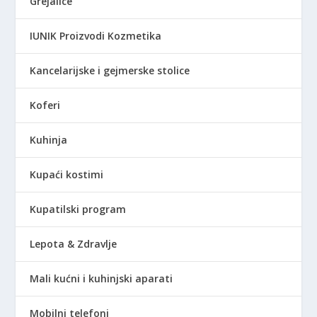
Grejalice
IUNIK Proizvodi Kozmetika
Kancelarijske i gejmerske stolice
Koferi
Kuhinja
Kupaći kostimi
Kupatilski program
Lepota & Zdravlje
Mali kućni i kuhinjski aparati
Mobilni telefoni