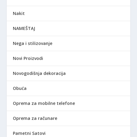
Nakit
NAMEŠTAJ
Nega i stilizovanje
Novi Proizvodi
Novogodišnja dekoracija
Obuća
Oprema za mobilne telefone
Oprema za računare
Pametni Satovi