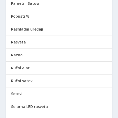
Pametni Satovi
Popusti %
Rashladni uređaji
Rasveta
Razno
Ručni alat
Ručni satovi
Setovi
Solarna LED rasveta