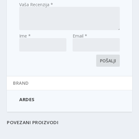
Vaša Recenzija
*
Ime
*
Email
*
BRAND
ARDES
POVEZANI PROIZVODI