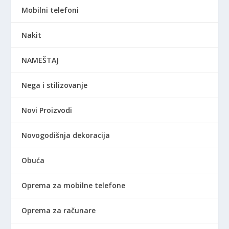
Mobilni telefoni
Nakit
NAMEŠTAJ
Nega i stilizovanje
Novi Proizvodi
Novogodišnja dekoracija
Obuća
Oprema za mobilne telefone
Oprema za računare