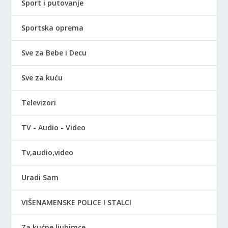
Sport i putovanje
Sportska oprema
Sve za Bebe i Decu
Sve za kuću
Televizori
TV - Audio - Video
Tv,audio,video
Uradi Sam
VIŠENAMENSKE POLICE I STALCI
Za kućne ljubimce