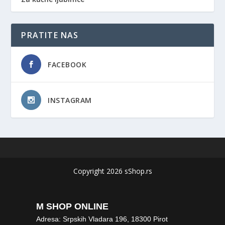
PRATITE NAS
FACEBOOK
INSTAGRAM
Copyright 2026 sShop.rs
M SHOP ONLINE
Adresa: Srpskih Vladara 196, 18300 Pirot