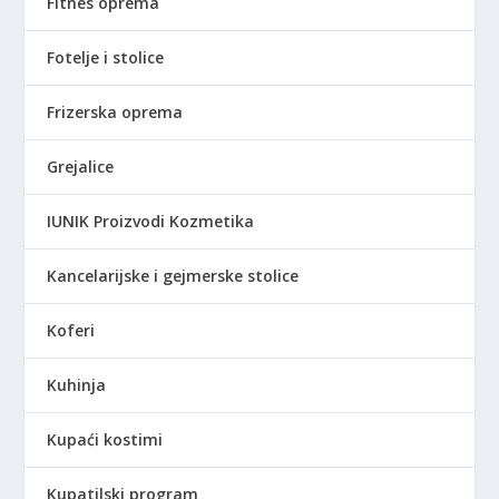
Fitnes oprema
Fotelje i stolice
Frizerska oprema
Grejalice
IUNIK Proizvodi Kozmetika
Kancelarijske i gejmerske stolice
Koferi
Kuhinja
Kupaći kostimi
Kupatilski program