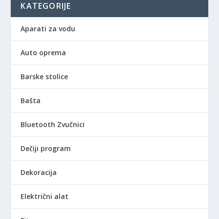
KATEGORIJE
Aparati za vodu
Auto oprema
Barske stolice
Bašta
Bluetooth Zvučnici
Dečiji program
Dekoracija
Električni alat