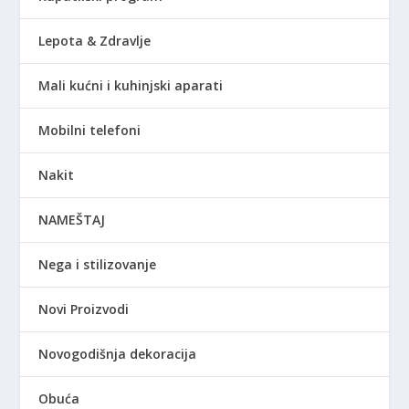
Lepota & Zdravlje
Mali kućni i kuhinjski aparati
Mobilni telefoni
Nakit
NAMEŠTAJ
Nega i stilizovanje
Novi Proizvodi
Novogodišnja dekoracija
Obuća