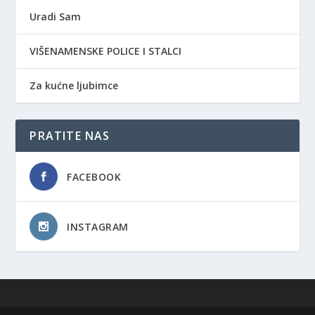
Uradi Sam
VIŠENAMENSKE POLICE I STALCI
Za kućne ljubimce
PRATITE NAS
FACEBOOK
INSTAGRAM