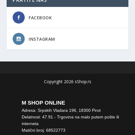
FACEBOOK
INSTAGRAM
Copyright 2026 sShop.rs
M SHOP ONLINE
Adresa: Srpskih Vladara 196, 18300 Pirot
Delatnost: 47.91 - Trgovina na malo putem pošte ili
interneta
Matični broj: 68522773