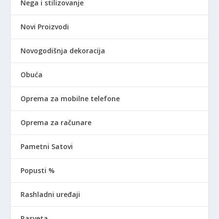
Nega i stilizovanje
Novi Proizvodi
Novogodišnja dekoracija
Obuća
Oprema za mobilne telefone
Oprema za računare
Pametni Satovi
Popusti %
Rashladni uređaji
Rasveta