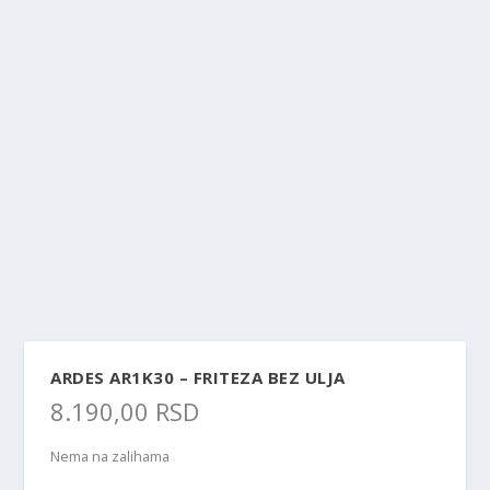
ARDES AR1K30 – FRITEZA BEZ ULJA
8.190,00
RSD
Nema na zalihama