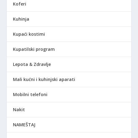
Koferi
Kuhinja
Kupaći kostimi
Kupatilski program
Lepota & Zdravlje
Mali kućni i kuhinjski aparati
Mobilni telefoni
Nakit
NAMEŠTAJ