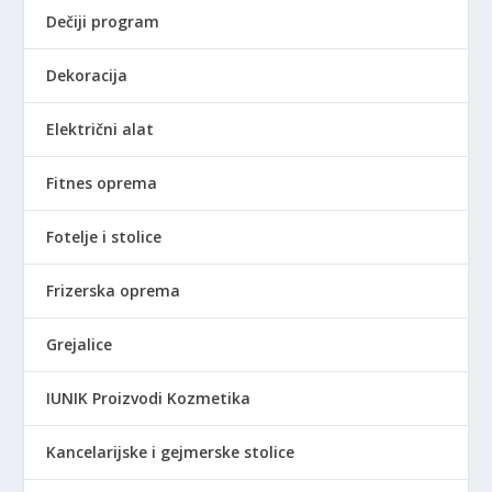
Dečiji program
Dekoracija
Električni alat
Fitnes oprema
Fotelje i stolice
Frizerska oprema
Grejalice
IUNIK Proizvodi Kozmetika
Kancelarijske i gejmerske stolice