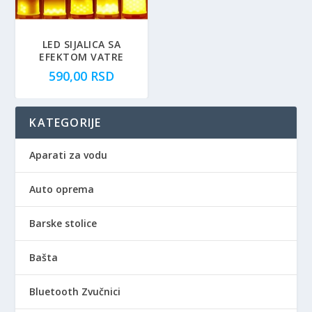
LED SIJALICA SA
EFEKTOM VATRE
590,00
RSD
KATEGORIJE
Aparati za vodu
Auto oprema
Barske stolice
Bašta
Bluetooth Zvučnici