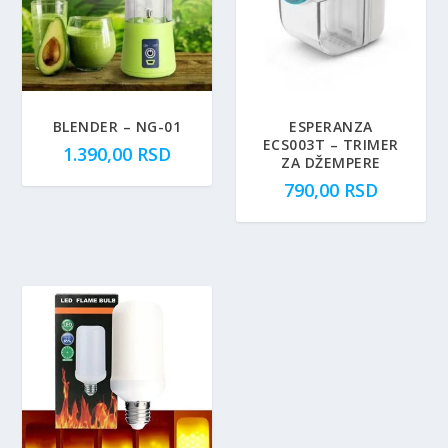
BLENDER – NG-01
ESPERANZA
ECS003T – TRIMER
1.390,00
RSD
ZA DŽEMPERE
790,00
RSD