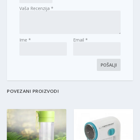
Vaša Recenzija
*
Ime
*
Email
*
POVEZANI PROIZVODI