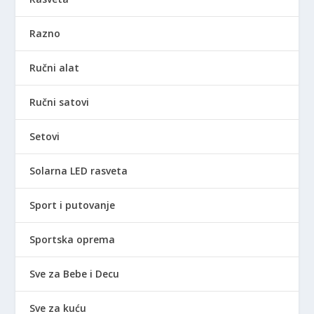
Razno
Ručni alat
Ručni satovi
Setovi
Solarna LED rasveta
Sport i putovanje
Sportska oprema
Sve za Bebe i Decu
Sve za kuću