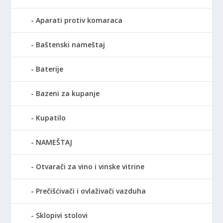
Aparati protiv komaraca
Baštenski nameštaj
Baterije
Bazeni za kupanje
Kupatilo
NAMEŠTAJ
Otvarači za vino i vinske vitrine
Prečišćivači i ovlaživači vazduha
Sklopivi stolovi