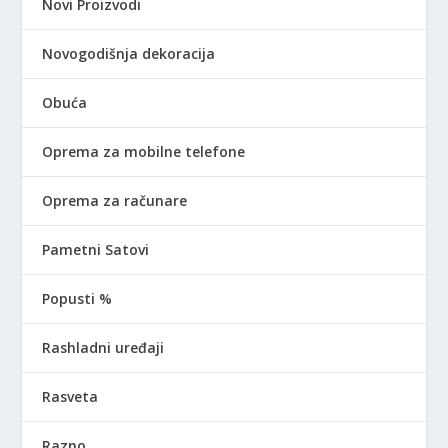
Novi Proizvodi
Novogodišnja dekoracija
Obuća
Oprema za mobilne telefone
Oprema za računare
Pametni Satovi
Popusti %
Rashladni uređaji
Rasveta
Razno