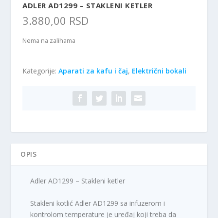
ADLER AD1299 – STAKLENI KETLER
3.880,00
RSD
Nema na zalihama
Kategorije:
Aparati za kafu i čaj
,
Električni bokali
OPIS
Adler AD1299 – Stakleni ketler
Stakleni kotlić Adler AD1299 sa infuzerom i
kontrolom temperature je uređaj koji treba da