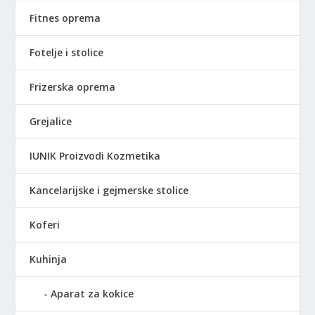
Fitnes oprema
Fotelje i stolice
Frizerska oprema
Grejalice
IUNIK Proizvodi Kozmetika
Kancelarijske i gejmerske stolice
Koferi
Kuhinja
Aparat za kokice