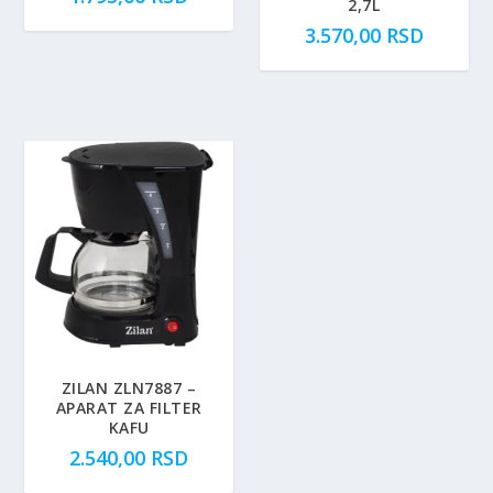
2,7L
3.570,00
RSD
ZILAN ZLN7887 –
APARAT ZA FILTER
KAFU
2.540,00
RSD