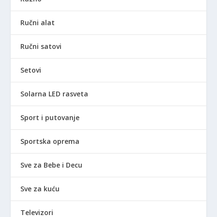
Ručni alat
Ručni satovi
Setovi
Solarna LED rasveta
Sport i putovanje
Sportska oprema
Sve za Bebe i Decu
Sve za kuću
Televizori