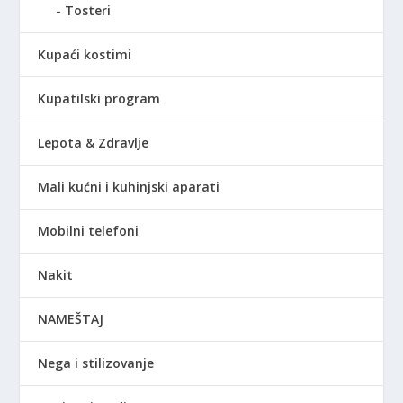
Tosteri
Kupaći kostimi
Kupatilski program
Lepota & Zdravlje
Mali kućni i kuhinjski aparati
Mobilni telefoni
Nakit
NAMEŠTAJ
Nega i stilizovanje