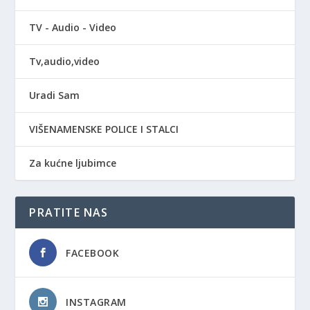
TV - Audio - Video
Tv,audio,video
Uradi Sam
VIŠENAMENSKE POLICE I STALCI
Za kućne ljubimce
PRATITE NAS
FACEBOOK
INSTAGRAM