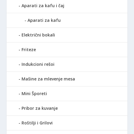
Aparati za kafu i čaj
Aparati za kafu
Električni bokali
Friteze
Indukcioni rešoi
Mašine za mlevenje mesa
Mini Šporeti
Pribor za kuvanje
Roštilji i Grilovi