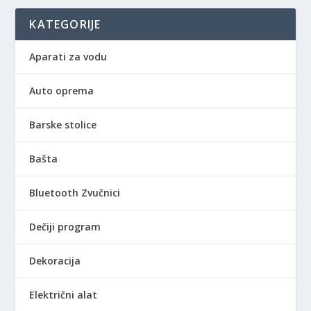
KATEGORIJE
Aparati za vodu
Auto oprema
Barske stolice
Bašta
Bluetooth Zvučnici
Dečiji program
Dekoracija
Električni alat