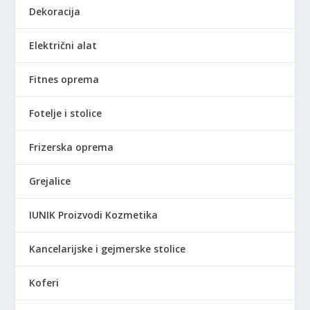
Dekoracija
Električni alat
Fitnes oprema
Fotelje i stolice
Frizerska oprema
Grejalice
IUNIK Proizvodi Kozmetika
Kancelarijske i gejmerske stolice
Koferi