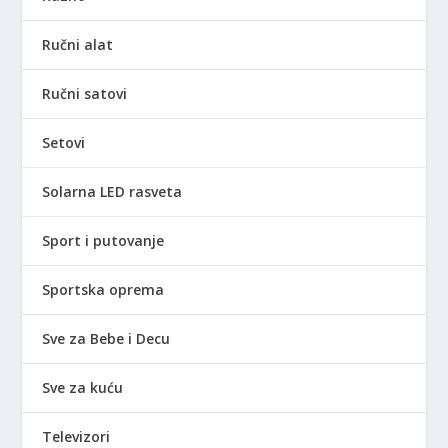
Ručni alat
Ručni satovi
Setovi
Solarna LED rasveta
Sport i putovanje
Sportska oprema
Sve za Bebe i Decu
Sve za kuću
Televizori