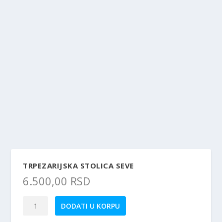
TRPEZARIJSKA STOLICA SEVE
6.500,00
RSD
Trpezarijska
DODATI U KORPU
Stolica