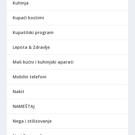
Kuhinja
Kupaći kostimi
Kupatilski program
Lepota & Zdravlje
Mali kućni i kuhinjski aparati
Mobilni telefoni
Nakit
NAMEŠTAJ
Nega i stilizovanje