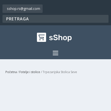
sshop.rs@gmail.com
Početna
/
Fotelje i stolice
/ Trpezarijska Stolica Seve