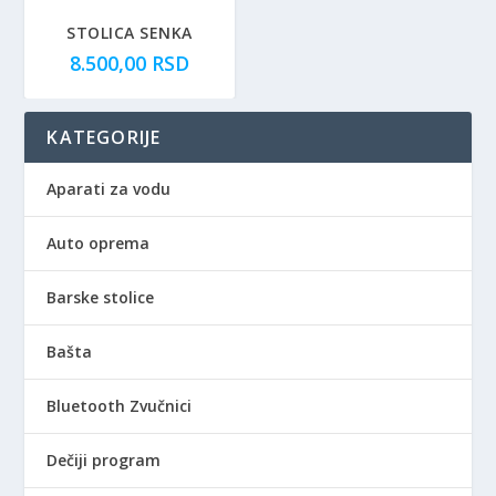
STOLICA SENKA
8.500,00
RSD
KATEGORIJE
Aparati za vodu
Auto oprema
Barske stolice
Bašta
Bluetooth Zvučnici
Dečiji program