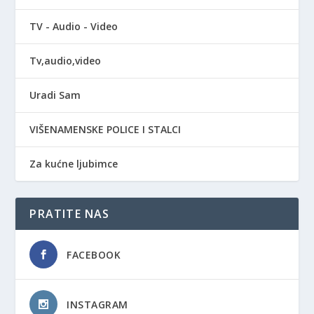
TV - Audio - Video
Tv,audio,video
Uradi Sam
VIŠENAMENSKE POLICE I STALCI
Za kućne ljubimce
PRATITE NAS
FACEBOOK
INSTAGRAM