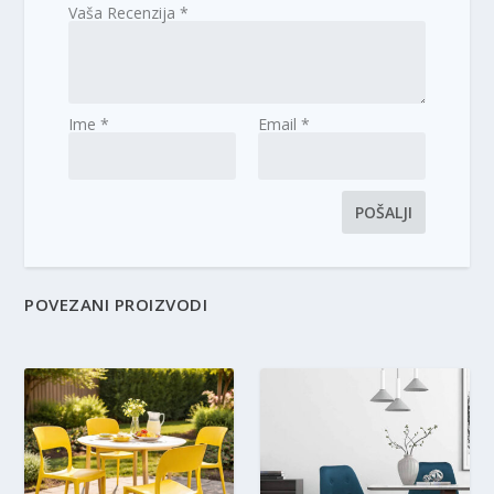
Vaša Recenzija
*
Ime
*
Email
*
POVEZANI PROIZVODI