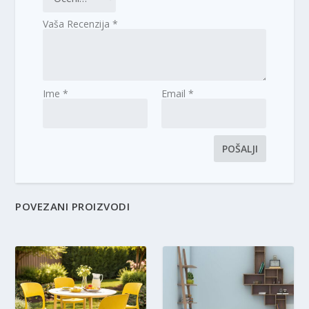
Vaša Recenzija
*
Ime
*
Email
*
POVEZANI PROIZVODI