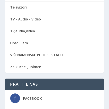
Televizori
TV - Audio - Video
Tv,audio,video
Uradi Sam
VIŠENAMENSKE POLICE I STALCI
Za kućne ljubimce
PRATITE NAS
FACEBOOK