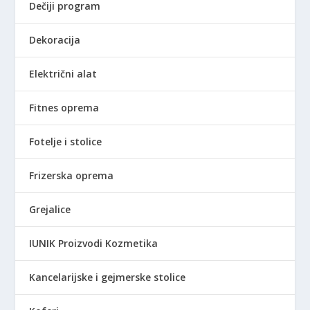
Dečiji program
Dekoracija
Električni alat
Fitnes oprema
Fotelje i stolice
Frizerska oprema
Grejalice
IUNIK Proizvodi Kozmetika
Kancelarijske i gejmerske stolice