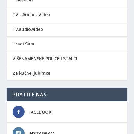
TV - Audio - Video
Tv,audio,video
Uradi Sam
VIŠENAMENSKE POLICE I STALCI
Za kućne ljubimce
PRATITE NAS
FACEBOOK
INSTAGRAM