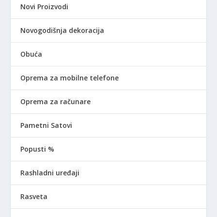
Novi Proizvodi
Novogodišnja dekoracija
Obuća
Oprema za mobilne telefone
Oprema za računare
Pametni Satovi
Popusti %
Rashladni uređaji
Rasveta