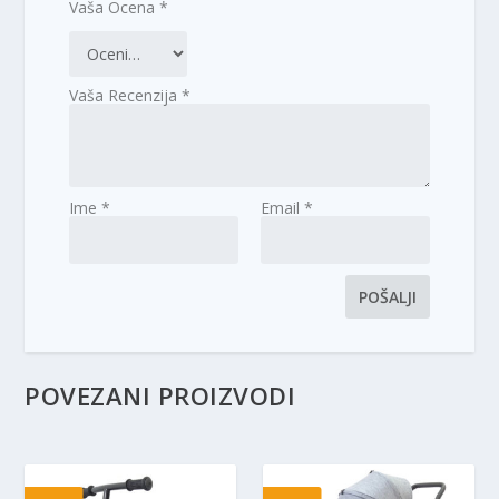
Vaša Ocena
*
Vaša Recenzija
*
Ime
*
Email
*
POVEZANI PROIZVODI