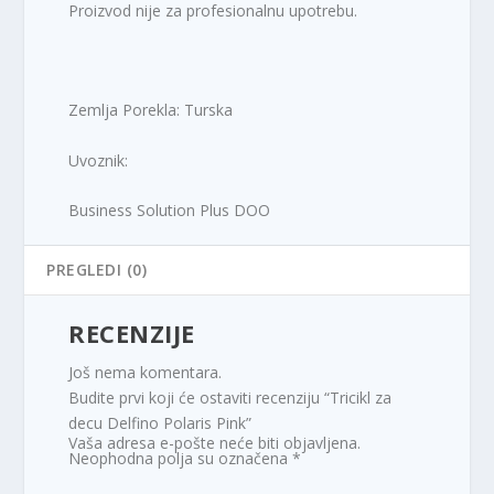
Proizvod nije za profesionalnu upotrebu.
Zemlja Porekla: Turska
Uvoznik:
Business Solution Plus DOO
PREGLEDI (0)
RECENZIJE
Još nema komentara.
Budite prvi koji će ostaviti recenziju “Tricikl za
decu Delfino Polaris Pink”
Vaša adresa e-pošte neće biti objavljena.
Neophodna polja su označena
*