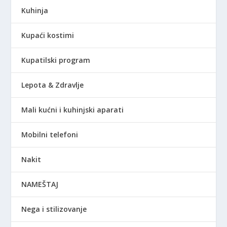
Kuhinja
Kupaći kostimi
Kupatilski program
Lepota & Zdravlje
Mali kućni i kuhinjski aparati
Mobilni telefoni
Nakit
NAMEŠTAJ
Nega i stilizovanje