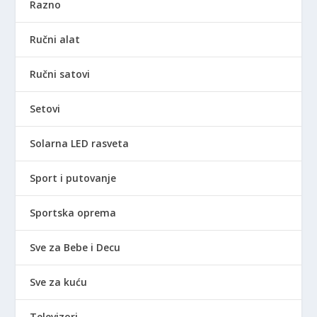
Razno
Ručni alat
Ručni satovi
Setovi
Solarna LED rasveta
Sport i putovanje
Sportska oprema
Sve za Bebe i Decu
Sve za kuću
Televizori