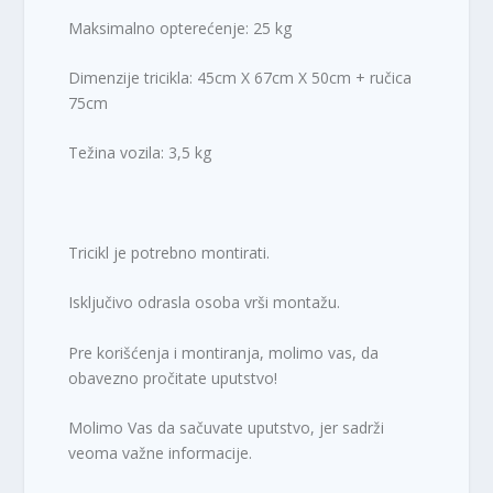
Maksimalno opterećenje: 25 kg
Dimenzije tricikla: 45cm X 67cm X 50cm + ručica
75cm
Težina vozila: 3,5 kg
Tricikl je potrebno montirati.
Isključivo odrasla osoba vrši montažu.
Pre korišćenja i montiranja, molimo vas, da
obavezno pročitate uputstvo!
Molimo Vas da sačuvate uputstvo, jer sadrži
veoma važne informacije.