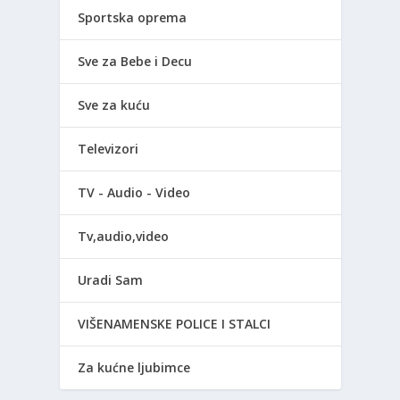
Sportska oprema
Sve za Bebe i Decu
Sve za kuću
Televizori
TV - Audio - Video
Tv,audio,video
Uradi Sam
VIŠENAMENSKE POLICE I STALCI
Za kućne ljubimce