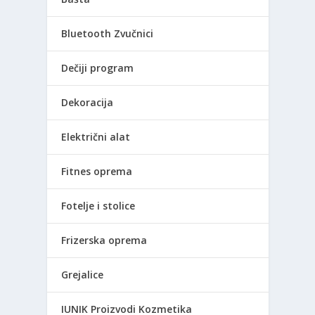
Bluetooth Zvučnici
Dečiji program
Dekoracija
Električni alat
Fitnes oprema
Fotelje i stolice
Frizerska oprema
Grejalice
IUNIK Proizvodi Kozmetika