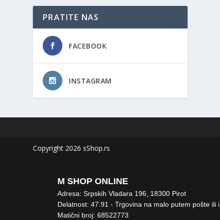
PRATITE NAS
FACEBOOK
INSTAGRAM
Copyright 2026 sShop.rs
M SHOP ONLINE
Adresa: Srpskih Vladara 196, 18300 Pirot
Delatnost: 47.91 - Trgovina na malo putem pošte ili 
Matični broj: 68522773