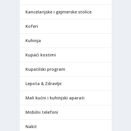
Kancelarijske i gejmerske stolice
Koferi
Kuhinja
Kupaći kostimi
Kupatilski program
Lepota & Zdravlje
Mali kućni i kuhinjski aparati
Mobilni telefoni
Nakit