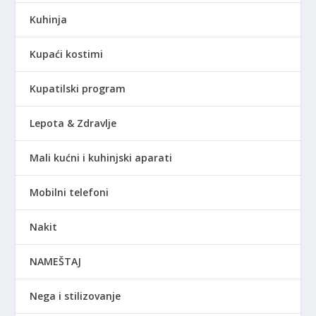
Kuhinja
Kupaći kostimi
Kupatilski program
Lepota & Zdravlje
Mali kućni i kuhinjski aparati
Mobilni telefoni
Nakit
NAMEŠTAJ
Nega i stilizovanje