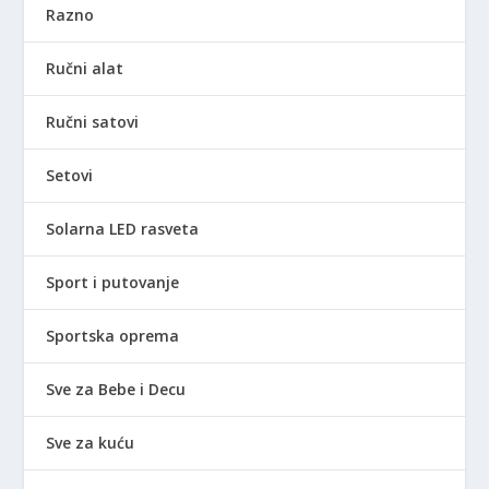
Razno
Ručni alat
Ručni satovi
Setovi
Solarna LED rasveta
Sport i putovanje
Sportska oprema
Sve za Bebe i Decu
Sve za kuću