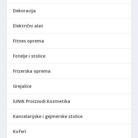
Dekoracija
Električni alat
Fitnes oprema
Fotelje i stolice
Frizerska oprema
Grejalice
IUNIK Proizvodi Kozmetika
Kancelarijske i gejmerske stolice
Koferi