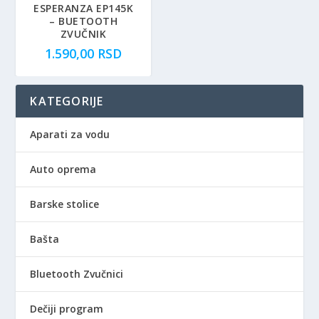
ESPERANZA EP145K
– BUETOOTH
ZVUČNIK
1.590,00
RSD
KATEGORIJE
Aparati za vodu
Auto oprema
Barske stolice
Bašta
Bluetooth Zvučnici
Dečiji program