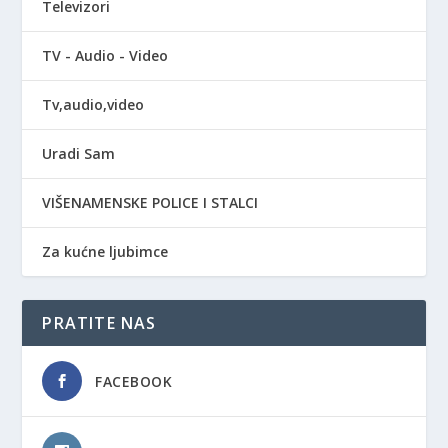
Televizori
TV - Audio - Video
Tv,audio,video
Uradi Sam
VIŠENAMENSKE POLICE I STALCI
Za kućne ljubimce
PRATITE NAS
FACEBOOK