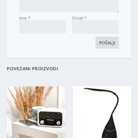
Ime
*
Email
*
POVEZANI PROIZVODI