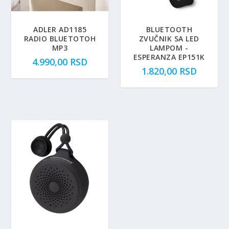
ADLER AD1185
BLUETOOTH
RADIO BLUETOTOH
ZVUČNIK SA LED
MP3
LAMPOM -
ESPERANZA EP151K
4.990,00
RSD
1.820,00
RSD