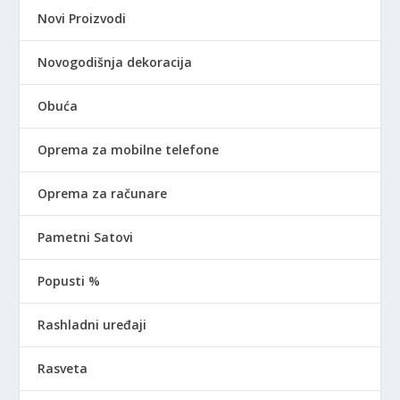
Novi Proizvodi
Novogodišnja dekoracija
Obuća
Oprema za mobilne telefone
Oprema za računare
Pametni Satovi
Popusti %
Rashladni uređaji
Rasveta