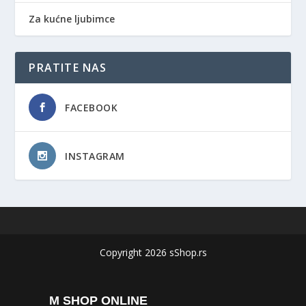
Za kućne ljubimce
PRATITE NAS
FACEBOOK
INSTAGRAM
Copyright 2026 sShop.rs
M SHOP ONLINE