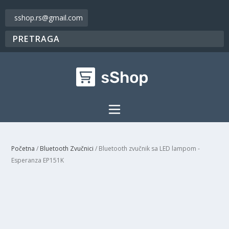
sshop.rs@gmail.com
Početna
/
Bluetooth Zvučnici
/ Bluetooth zvučnik sa LED lampom -
Esperanza EP151K