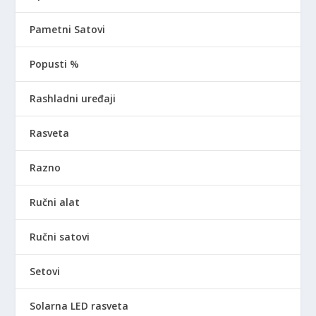
Pametni Satovi
Popusti %
Rashladni uređaji
Rasveta
Razno
Ručni alat
Ručni satovi
Setovi
Solarna LED rasveta