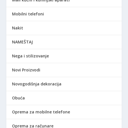
Mobilni telefoni
Nakit
NAMEŠTAJ
Nega i stilizovanje
Novi Proizvodi
Novogodišnja dekoracija
Obuća
Oprema za mobilne telefone
Oprema za računare