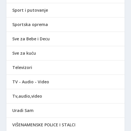
Sport i putovanje
Sportska oprema
Sve za Bebe i Decu
Sve za kuću
Televizori
TV - Audio - Video
Tv,audio,video
Uradi Sam
VIŠENAMENSKE POLICE I STALCI