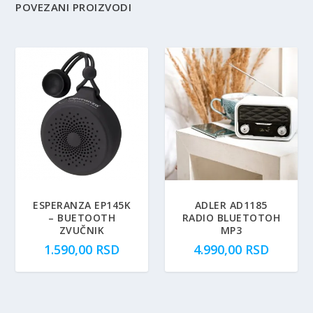
POVEZANI PROIZVODI
ESPERANZA EP145K
ADLER AD1185
– BUETOOTH
RADIO BLUETOTOH
ZVUČNIK
MP3
1.590,00
RSD
4.990,00
RSD