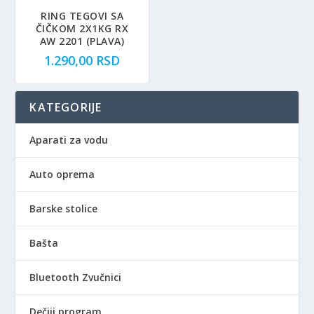
RING TEGOVI SA
ČIČKOM 2X1KG RX
AW 2201 (PLAVA)
1.290,00
RSD
KATEGORIJE
Aparati za vodu
Auto oprema
Barske stolice
Bašta
Bluetooth Zvučnici
Dečiji program