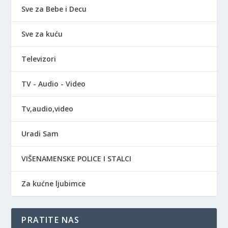
Sve za Bebe i Decu
Sve za kuću
Televizori
TV - Audio - Video
Tv,audio,video
Uradi Sam
VIŠENAMENSKE POLICE I STALCI
Za kućne ljubimce
PRATITE NAS