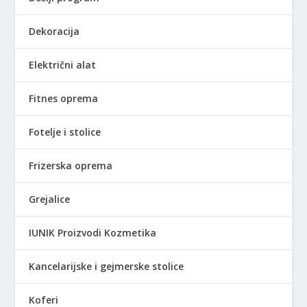
Dekoracija
Električni alat
Fitnes oprema
Fotelje i stolice
Frizerska oprema
Grejalice
IUNIK Proizvodi Kozmetika
Kancelarijske i gejmerske stolice
Koferi