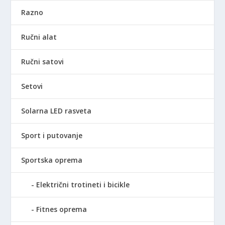
Razno
Ručni alat
Ručni satovi
Setovi
Solarna LED rasveta
Sport i putovanje
Sportska oprema
Električni trotineti i bicikle
Fitnes oprema