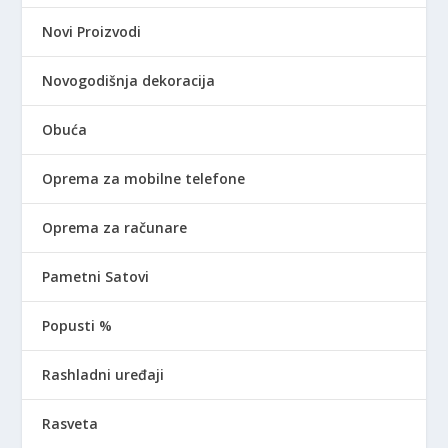
Novi Proizvodi
Novogodišnja dekoracija
Obuća
Oprema za mobilne telefone
Oprema za računare
Pametni Satovi
Popusti %
Rashladni uređaji
Rasveta