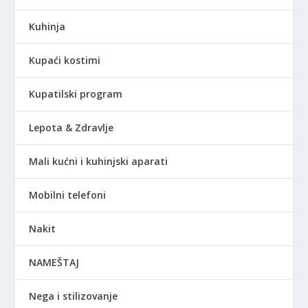
Kuhinja
Kupaći kostimi
Kupatilski program
Lepota & Zdravlje
Mali kućni i kuhinjski aparati
Mobilni telefoni
Nakit
NAMEŠTAJ
Nega i stilizovanje