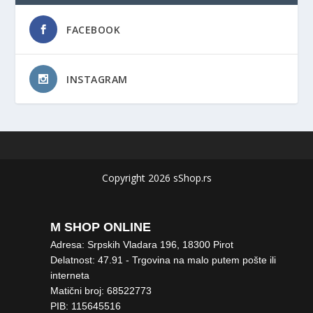
FACEBOOK
INSTAGRAM
Copyright 2026 sShop.rs
M SHOP ONLINE
Adresa: Srpskih Vladara 196, 18300 Pirot
Delatnost: 47.91 - Trgovina na malo putem pošte ili
interneta
Matični broj: 68522773
PIB: 115645516