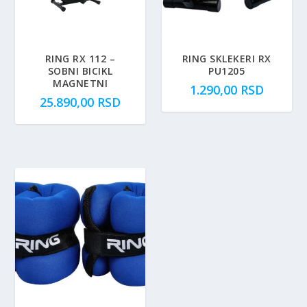
RING RX 112 –
RING SKLEKERI RX
SOBNI BICIKL
PU1205
MAGNETNI
1.290,00
RSD
25.890,00
RSD