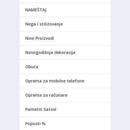
NAMEŠTAJ
Nega i stilizovanje
Novi Proizvodi
Novogodišnja dekoracija
Obuća
Oprema za mobilne telefone
Oprema za računare
Pametni Satovi
Popusti %