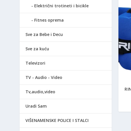
Električni trotineti i bicikle
Fitnes oprema
Sve za Bebe i Decu
Sve za kuću
Televizori
TV - Audio - Video
RI
Tv,audio,video
Uradi Sam
VIŠENAMENSKE POLICE I STALCI