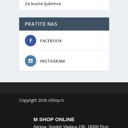
Za kućne ljubimce
PRATITE NAS
FACEBOOK
INSTAGRAM
Copyright 2026 sShop.rs
M SHOP ONLINE
Adresa: Srpskih Vladara 196, 18300 Pirot