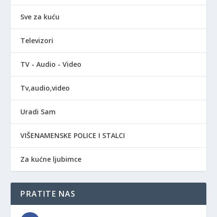
Sve za kuću
Televizori
TV - Audio - Video
Tv,audio,video
Uradi Sam
VIŠENAMENSKE POLICE I STALCI
Za kućne ljubimce
PRATITE NAS