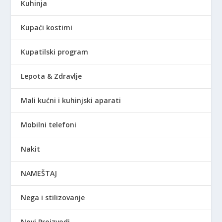
Kuhinja
Kupaći kostimi
Kupatilski program
Lepota & Zdravlje
Mali kućni i kuhinjski aparati
Mobilni telefoni
Nakit
NAMEŠTAJ
Nega i stilizovanje
Novi Proizvodi