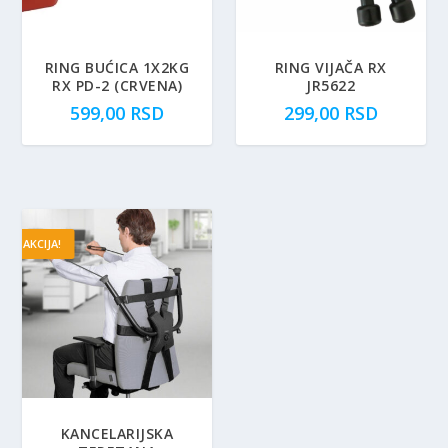
RING BUĆICA 1X2KG
RING VIJAČA RX
RX PD-2 (CRVENA)
JR5622
599,00
RSD
299,00
RSD
AKCIJA!
KANCELARIJSKA