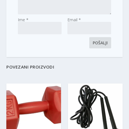
Ime
*
Email
*
POVEZANI PROIZVODI