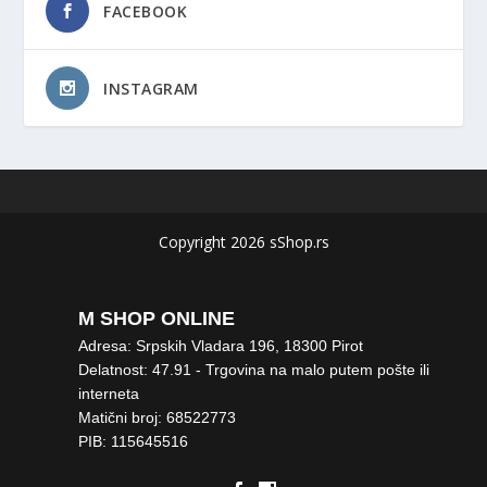
FACEBOOK
INSTAGRAM
Copyright 2026 sShop.rs
M SHOP ONLINE
Adresa: Srpskih Vladara 196, 18300 Pirot
Delatnost: 47.91 - Trgovina na malo putem pošte ili
interneta
Matični broj: 68522773
PIB: 115645516