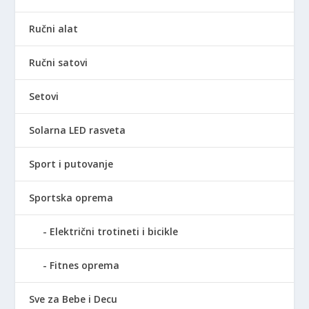
Ručni alat
Ručni satovi
Setovi
Solarna LED rasveta
Sport i putovanje
Sportska oprema
Električni trotineti i bicikle
Fitnes oprema
Sve za Bebe i Decu