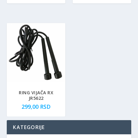
RING VIJAČA RX
JR5622
299,00
RSD
KATEGORIJE