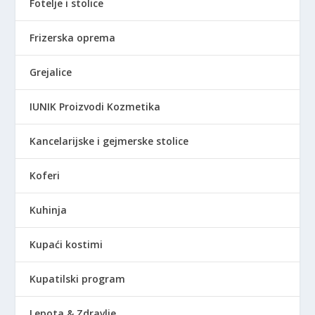
Fotelje i stolice
Frizerska oprema
Grejalice
IUNIK Proizvodi Kozmetika
Kancelarijske i gejmerske stolice
Koferi
Kuhinja
Kupaći kostimi
Kupatilski program
Lepota & Zdravlje