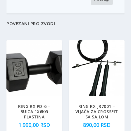
POVEZANI PROIZVODI
RING RX PD-6 –
RING RX JR7001 –
BUICA 1X6KG
VIJAČA ZA CROSSFIT
PLASTINA
SA SAJLOM
1.990,00
RSD
890,00
RSD