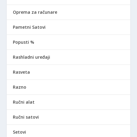
Oprema za računare
Pametni Satovi
Popusti %
Rashladni uređaji
Rasveta
Razno
Ručni alat
Ručni satovi
Setovi