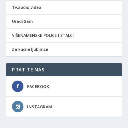
Tv,audio,video
Uradi Sam
VIŠENAMENSKE POLICE I STALCI
Za kućne ljubimce
PRATITE NAS
FACEBOOK
INSTAGRAM