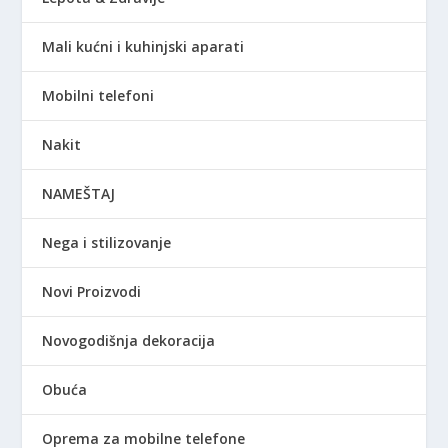
Mali kućni i kuhinjski aparati
Mobilni telefoni
Nakit
NAMEŠTAJ
Nega i stilizovanje
Novi Proizvodi
Novogodišnja dekoracija
Obuća
Oprema za mobilne telefone