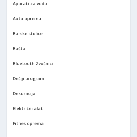
Aparati za vodu
Auto oprema
Barske stolice
Bašta
Bluetooth Zvučnici
Dečiji program
Dekoracija
Električni alat
Fitnes oprema