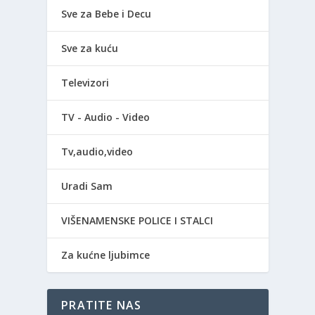
Sve za Bebe i Decu
Sve za kuću
Televizori
TV - Audio - Video
Tv,audio,video
Uradi Sam
VIŠENAMENSKE POLICE I STALCI
Za kućne ljubimce
PRATITE NAS