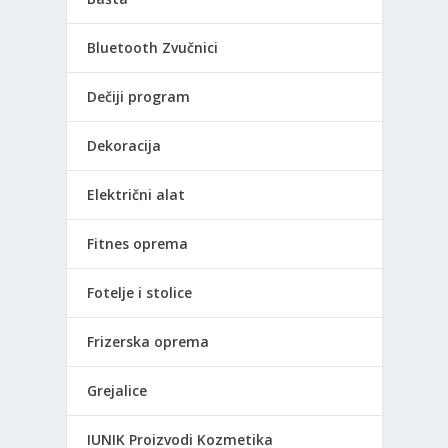
Bluetooth Zvučnici
Dečiji program
Dekoracija
Električni alat
Fitnes oprema
Fotelje i stolice
Frizerska oprema
Grejalice
IUNIK Proizvodi Kozmetika