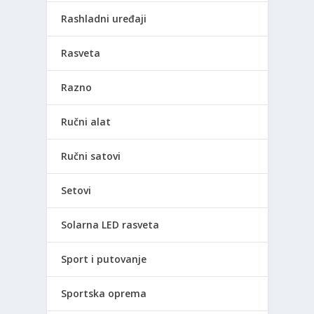
Rashladni uređaji
Rasveta
Razno
Ručni alat
Ručni satovi
Setovi
Solarna LED rasveta
Sport i putovanje
Sportska oprema