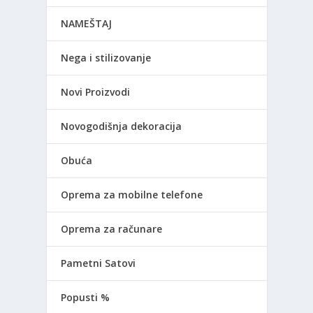
NAMEŠTAJ
Nega i stilizovanje
Novi Proizvodi
Novogodišnja dekoracija
Obuća
Oprema za mobilne telefone
Oprema za računare
Pametni Satovi
Popusti %