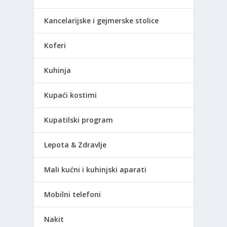
Kancelarijske i gejmerske stolice
Koferi
Kuhinja
Kupaći kostimi
Kupatilski program
Lepota & Zdravlje
Mali kućni i kuhinjski aparati
Mobilni telefoni
Nakit