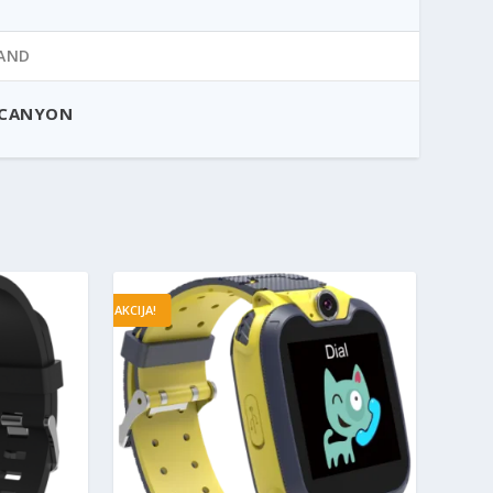
AND
CANYON
AKCIJA!