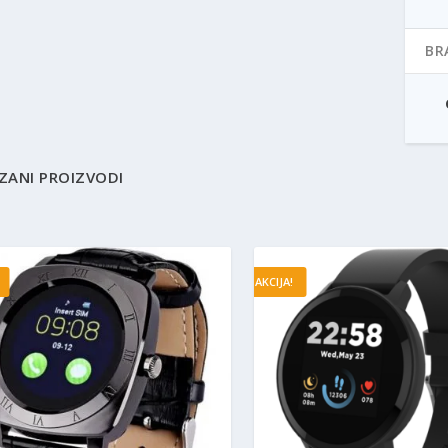
BR
ZANI PROIZVODI
AKCIJA!