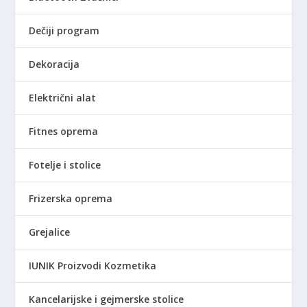
Dečiji program
Dekoracija
Električni alat
Fitnes oprema
Fotelje i stolice
Frizerska oprema
Grejalice
IUNIK Proizvodi Kozmetika
Kancelarijske i gejmerske stolice