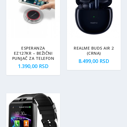
ESPERANZA
REALME BUDS AIR 2
EZ127KR – BEŽIČNI
(CRNA)
PUNJAČ ZA TELEFON
8.499,00
RSD
1.390,00
RSD