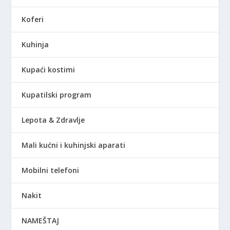
Koferi
Kuhinja
Kupaći kostimi
Kupatilski program
Lepota & Zdravlje
Mali kućni i kuhinjski aparati
Mobilni telefoni
Nakit
NAMEŠTAJ