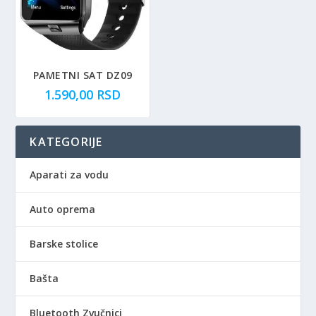
5.00
PAMETNI SAT DZ09
1.590,00
RSD
KATEGORIJE
Aparati za vodu
Auto oprema
Barske stolice
Bašta
Bluetooth Zvučnici