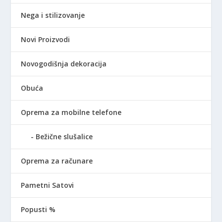
Nega i stilizovanje
Novi Proizvodi
Novogodišnja dekoracija
Obuća
Oprema za mobilne telefone
Bežične slušalice
Oprema za računare
Pametni Satovi
Popusti %