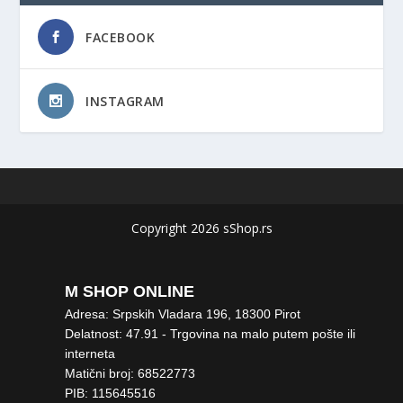
FACEBOOK
INSTAGRAM
Copyright 2026 sShop.rs
M SHOP ONLINE
Adresa: Srpskih Vladara 196, 18300 Pirot
Delatnost: 47.91 - Trgovina na malo putem pošte ili
interneta
Matični broj: 68522773
PIB: 115645516