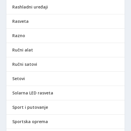
Rashladni uređaji
Rasveta
Razno
Ručni alat
Ručni satovi
Setovi
Solarna LED rasveta
Sport i putovanje
Sportska oprema