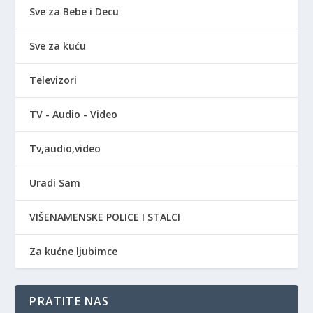
Sve za Bebe i Decu
Sve za kuću
Televizori
TV - Audio - Video
Tv,audio,video
Uradi Sam
VIŠENAMENSKE POLICE I STALCI
Za kućne ljubimce
PRATITE NAS