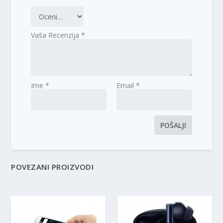
Vaša Recenzija
*
Ime
*
Email
*
POVEZANI PROIZVODI