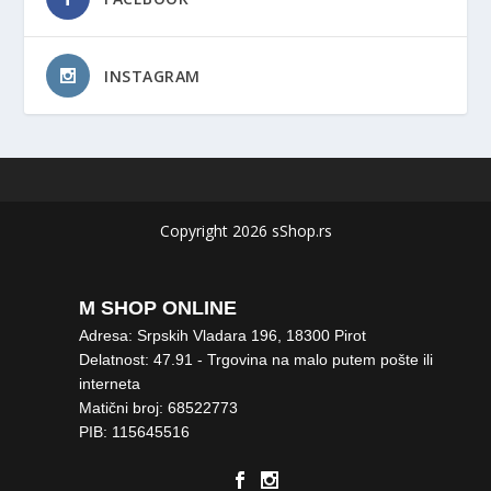
INSTAGRAM
Copyright 2026 sShop.rs
M SHOP ONLINE
Adresa: Srpskih Vladara 196, 18300 Pirot
Delatnost: 47.91 - Trgovina na malo putem pošte ili
interneta
Matični broj: 68522773
PIB: 115645516