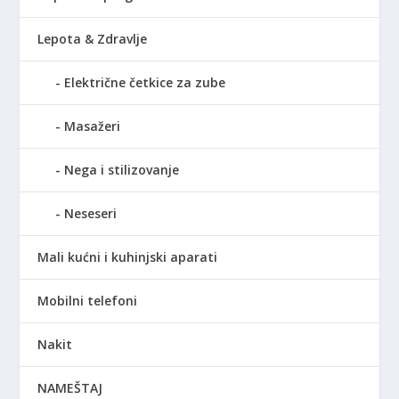
Lepota & Zdravlje
Električne četkice za zube
Masažeri
Nega i stilizovanje
Neseseri
Mali kućni i kuhinjski aparati
Mobilni telefoni
Nakit
NAMEŠTAJ