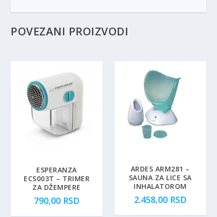
POVEZANI PROIZVODI
ARDES ARM281 –
ESPERANZA
SAUNA ZA LICE SA
ECS003T – TRIMER
INHALATOROM
ZA DŽEMPERE
2.458,00
RSD
790,00
RSD