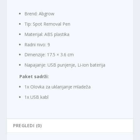
Brend: Abgrow
Tip: Spot Removal Pen
Materijal: ABS plastika
Radni nivo: 9
Dimenzije: 17.5 × 3.6 cm
Napajanje: USB punjenje, Li-ion baterija
Paket sadrži:
1x Olovka za uklanjanje mladeža
1x USB kabl
PREGLEDI (0)