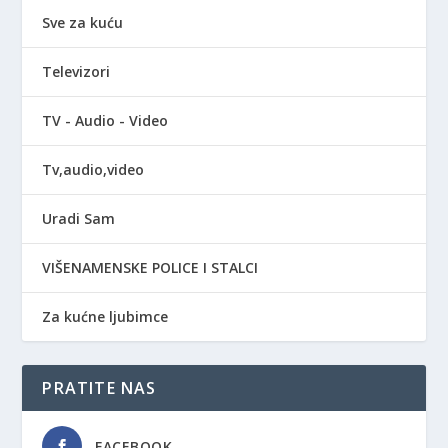
Sve za kuću
Televizori
TV - Audio - Video
Tv,audio,video
Uradi Sam
VIŠENAMENSKE POLICE I STALCI
Za kućne ljubimce
PRATITE NAS
FACEBOOK