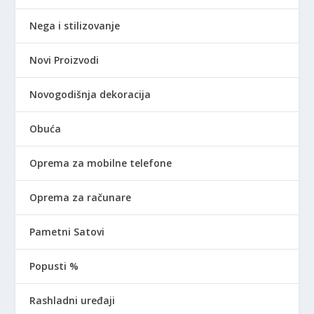
Nega i stilizovanje
Novi Proizvodi
Novogodišnja dekoracija
Obuća
Oprema za mobilne telefone
Oprema za računare
Pametni Satovi
Popusti %
Rashladni uređaji