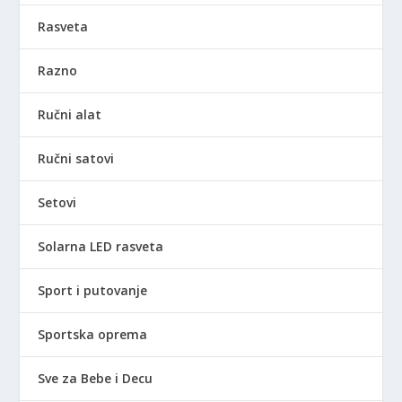
Rasveta
Razno
Ručni alat
Ručni satovi
Setovi
Solarna LED rasveta
Sport i putovanje
Sportska oprema
Sve za Bebe i Decu