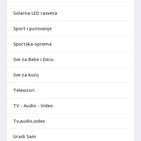
Solarna LED rasveta
Sport i putovanje
Sportska oprema
Sve za Bebe i Decu
Sve za kuću
Televizori
TV - Audio - Video
Tv,audio,video
Uradi Sam