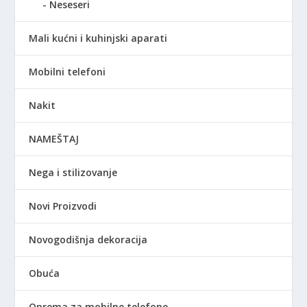
Neseseri
Mali kućni i kuhinjski aparati
Mobilni telefoni
Nakit
NAMEŠTAJ
Nega i stilizovanje
Novi Proizvodi
Novogodišnja dekoracija
Obuća
Oprema za mobilne telefone