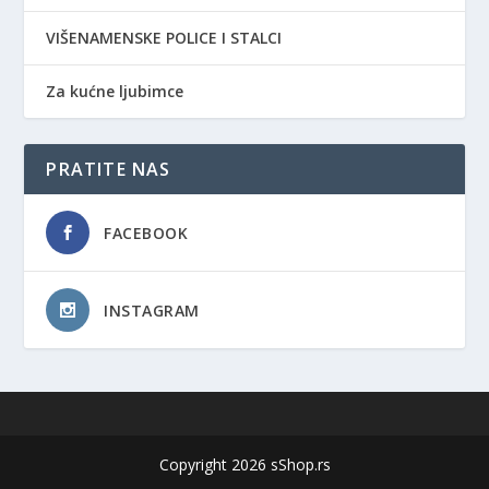
VIŠENAMENSKE POLICE I STALCI
Za kućne ljubimce
PRATITE NAS
FACEBOOK
INSTAGRAM
Copyright 2026 sShop.rs