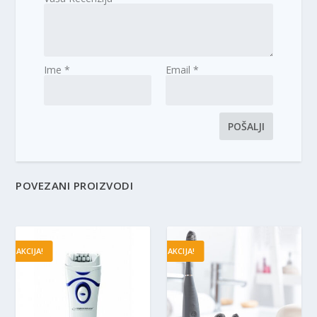
Ime
*
Email
*
POVEZANI PROIZVODI
AKCIJA!
AKCIJA!