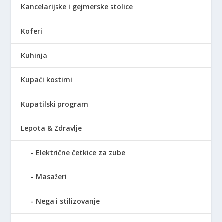
Kancelarijske i gejmerske stolice
Koferi
Kuhinja
Kupaći kostimi
Kupatilski program
Lepota & Zdravlje
Električne četkice za zube
Masažeri
Nega i stilizovanje