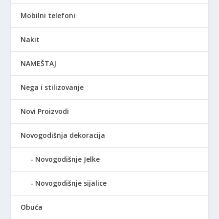
Mobilni telefoni
Nakit
NAMEŠTAJ
Nega i stilizovanje
Novi Proizvodi
Novogodišnja dekoracija
Novogodišnje Jelke
Novogodišnje sijalice
Obuća