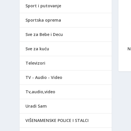
Sport i putovanje
Sportska oprema
Sve za Bebe i Decu
Sve za kuću
N
Televizori
TV - Audio - Video
Tv,audio,video
Uradi Sam
VIŠENAMENSKE POLICE I STALCI