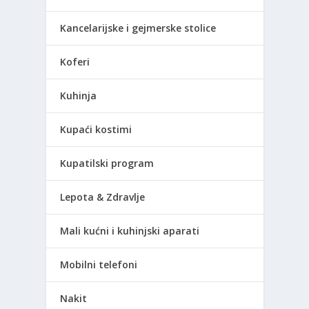
Kancelarijske i gejmerske stolice
Koferi
Kuhinja
Kupaći kostimi
Kupatilski program
Lepota & Zdravlje
Mali kućni i kuhinjski aparati
Mobilni telefoni
Nakit