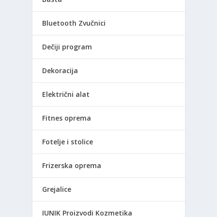
Bluetooth Zvučnici
Dečiji program
Dekoracija
Električni alat
Fitnes oprema
Fotelje i stolice
Frizerska oprema
Grejalice
IUNIK Proizvodi Kozmetika