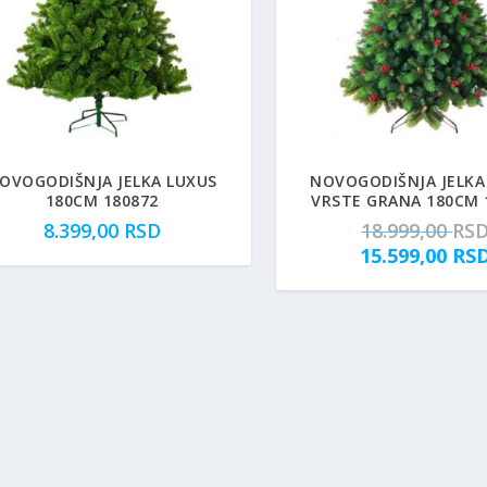
OVOGODIŠNJA JELKA LUXUS
NOVOGODIŠNJA JELKA 
180CM 180872
VRSTE GRANA 180CM 
8.399,00
RSD
18.999,00
RS
15.599,00
RS