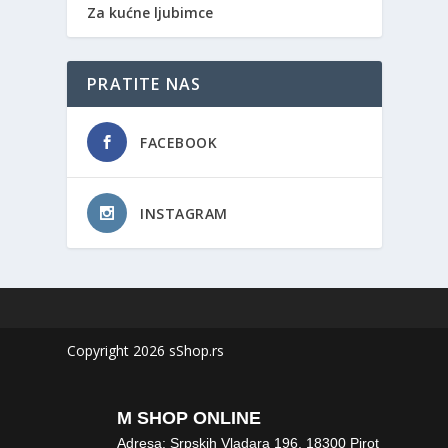
Za kućne ljubimce
PRATITE NAS
FACEBOOK
INSTAGRAM
Copyright 2026 sShop.rs
M SHOP ONLINE
Adresa: Srpskih Vladara 196, 18300 Pirot