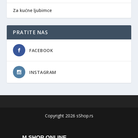
Za kućne ljubimce
PRATITE NAS
FACEBOOK
INSTAGRAM
Copyright 2026 sShop.rs
M SHOP ONLINE