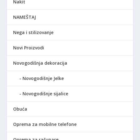
Nakit
NAMEŠTAJ
Nega i stilizovanje
Novi Proizvodi
Novogodišnja dekoracija
Novogodišnje Jelke
Novogodišnje sijalice
Obuća
Oprema za mobilne telefone
Oprema za računare