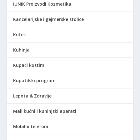
IUNIK Proizvodi Kozmetika
Kancelarijske i gejmerske stolice
Koferi
Kuhinja
Kupaći kostimi
Kupatilski program
Lepota & Zdravlje
Mali kućni i kuhinjski aparati
Mobilni telefoni