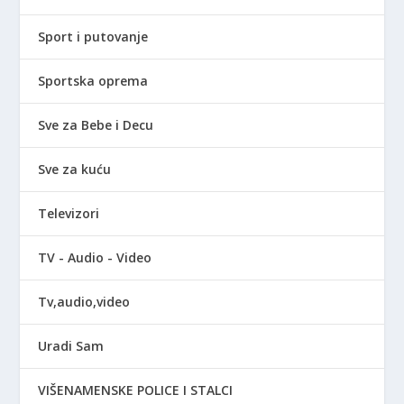
Sport i putovanje
Sportska oprema
Sve za Bebe i Decu
Sve za kuću
Televizori
TV - Audio - Video
Tv,audio,video
Uradi Sam
VIŠENAMENSKE POLICE I STALCI