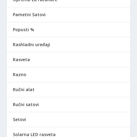
Pametni Satovi
Popusti %
Rashladni uređaji
Rasveta
Razno
Ručni alat
Ručni satovi
Setovi
Solarna LED rasveta