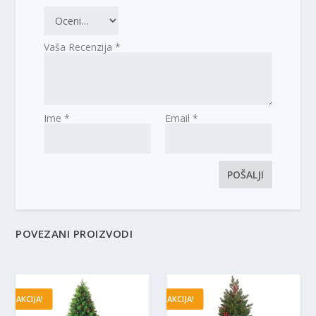
Vaša Recenzija
*
Ime
*
Email
*
POVEZANI PROIZVODI
AKCIJA!
AKCIJA!