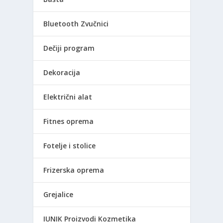
Bluetooth Zvučnici
Dečiji program
Dekoracija
Električni alat
Fitnes oprema
Fotelje i stolice
Frizerska oprema
Grejalice
IUNIK Proizvodi Kozmetika