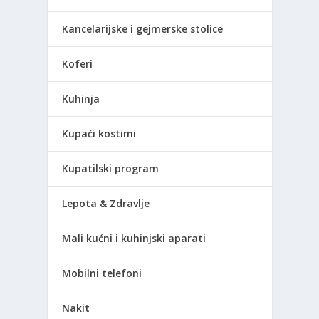
Kancelarijske i gejmerske stolice
Koferi
Kuhinja
Kupaći kostimi
Kupatilski program
Lepota & Zdravlje
Mali kućni i kuhinjski aparati
Mobilni telefoni
Nakit