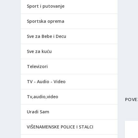
Sport i putovanje
Sportska oprema
Sve za Bebe i Decu
Sve za kuću
Televizori
TV - Audio - Video
Tv,audio,video
POVE
Uradi Sam
VIŠENAMENSKE POLICE I STALCI