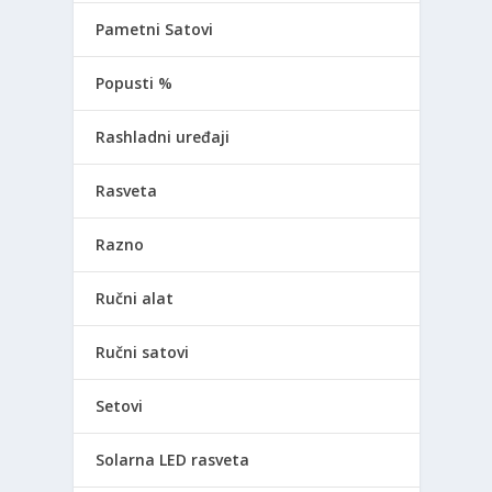
Pametni Satovi
Popusti %
Rashladni uređaji
Rasveta
Razno
Ručni alat
Ručni satovi
Setovi
Solarna LED rasveta