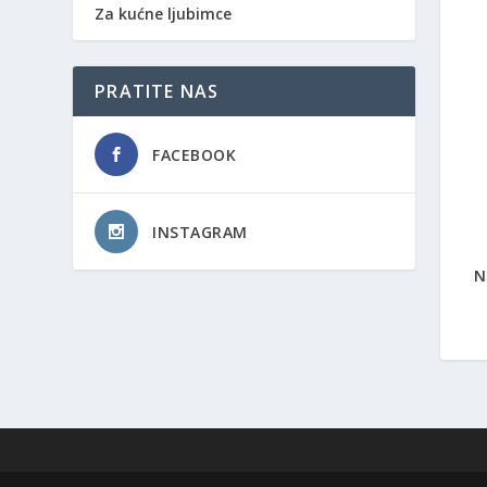
Za kućne ljubimce
PRATITE NAS
FACEBOOK
INSTAGRAM
N