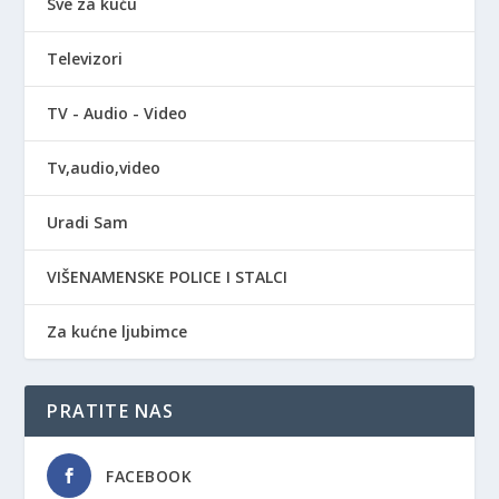
Sve za kuću
Televizori
TV - Audio - Video
Tv,audio,video
Uradi Sam
VIŠENAMENSKE POLICE I STALCI
Za kućne ljubimce
PRATITE NAS
FACEBOOK