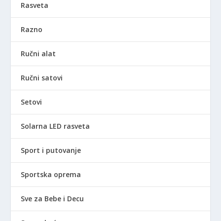
Rasveta
Razno
Ručni alat
Ručni satovi
Setovi
Solarna LED rasveta
Sport i putovanje
Sportska oprema
Sve za Bebe i Decu