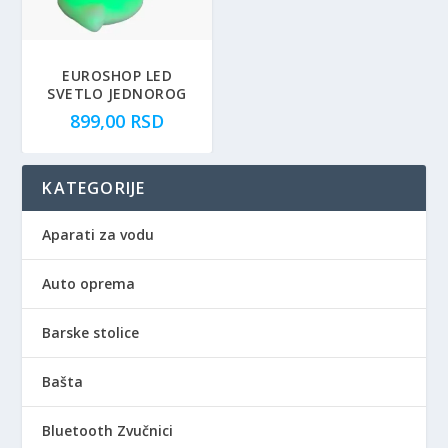
EUROSHOP LED
SVETLO JEDNOROG
899,00
RSD
KATEGORIJE
Aparati za vodu
Auto oprema
Barske stolice
Bašta
Bluetooth Zvučnici