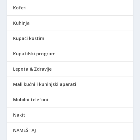
Koferi
Kuhinja
Kupaći kostimi
Kupatilski program
Lepota & Zdravlje
Mali kućni i kuhinjski aparati
Mobilni telefoni
Nakit
NAMEŠTAJ