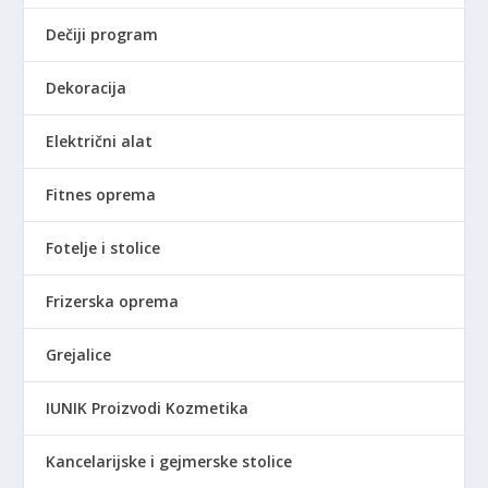
Dečiji program
Dekoracija
Električni alat
Fitnes oprema
Fotelje i stolice
Frizerska oprema
Grejalice
IUNIK Proizvodi Kozmetika
Kancelarijske i gejmerske stolice