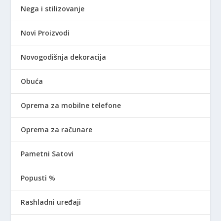
Nega i stilizovanje
Novi Proizvodi
Novogodišnja dekoracija
Obuća
Oprema za mobilne telefone
Oprema za računare
Pametni Satovi
Popusti %
Rashladni uređaji