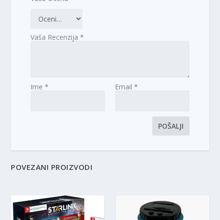
Vaša Recenzija
*
Ime
*
Email
*
POVEZANI PROIZVODI