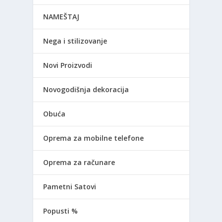
NAMEŠTAJ
Nega i stilizovanje
Novi Proizvodi
Novogodišnja dekoracija
Obuća
Oprema za mobilne telefone
Oprema za računare
Pametni Satovi
Popusti %