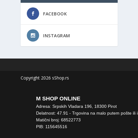
FACEBOOK
INSTAGRAM
Copyright 2026 sShop.rs
M SHOP ONLINE
Adresa: Srpskih Vladara 196, 18300 Pirot
Delatnost: 47.91 - Trgovina na malo putem pošte ili 
Matični broj: 68522773
PIB: 115645516