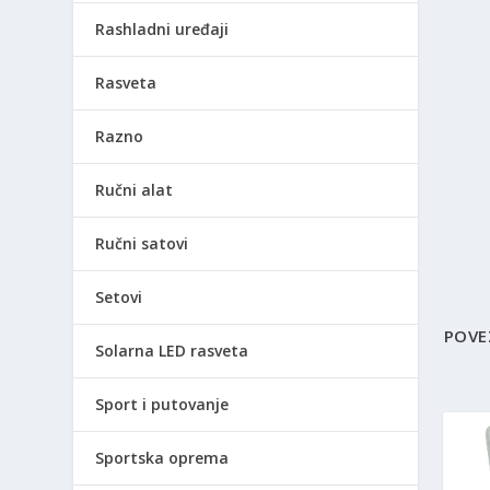
Rashladni uređaji
Rasveta
Razno
Ručni alat
Ručni satovi
Setovi
POVE
Solarna LED rasveta
Sport i putovanje
Sportska oprema