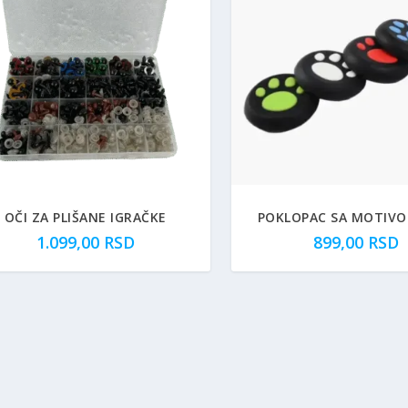
OČI ZA PLIŠANE IGRAČKE
POKLOPAC SA MOTIVO
1.099,00
RSD
899,00
RSD