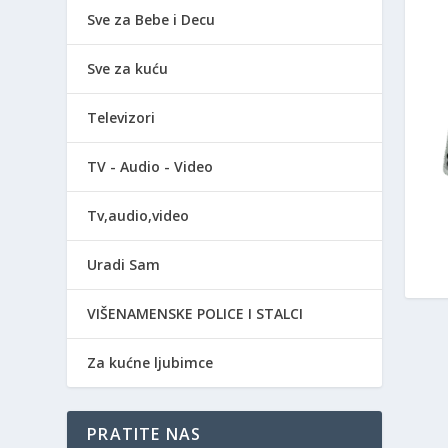
Sve za Bebe i Decu
Sve za kuću
Televizori
TV - Audio - Video
Tv,audio,video
Uradi Sam
VIŠENAMENSKE POLICE I STALCI
Za kućne ljubimce
PRATITE NAS