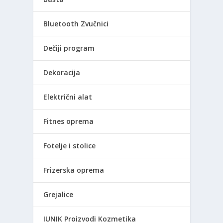
Bluetooth Zvučnici
Dečiji program
Dekoracija
Električni alat
Fitnes oprema
Fotelje i stolice
Frizerska oprema
Grejalice
IUNIK Proizvodi Kozmetika