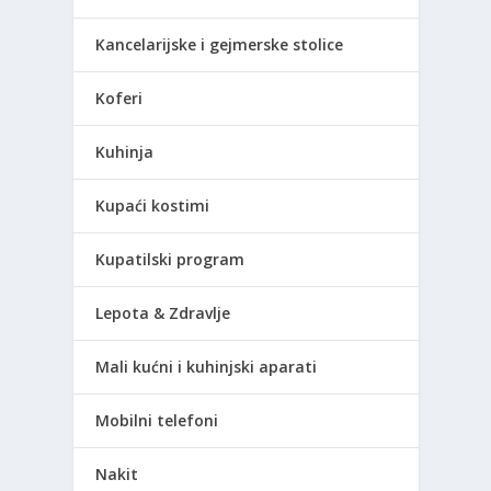
Kancelarijske i gejmerske stolice
Koferi
Kuhinja
Kupaći kostimi
Kupatilski program
Lepota & Zdravlje
Mali kućni i kuhinjski aparati
Mobilni telefoni
Nakit