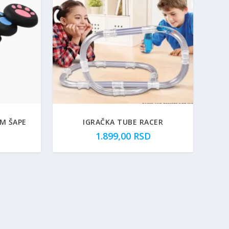
M ŠAPE
IGRAČKA TUBE RACER
1.899,00
RSD