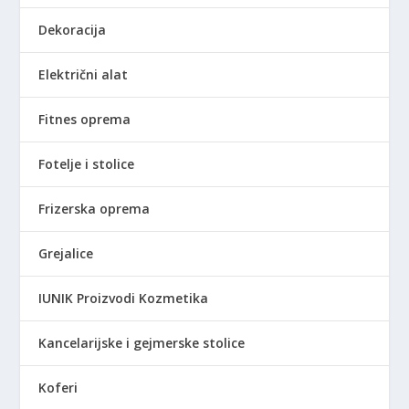
Dekoracija
Električni alat
Fitnes oprema
Fotelje i stolice
Frizerska oprema
Grejalice
IUNIK Proizvodi Kozmetika
Kancelarijske i gejmerske stolice
Koferi