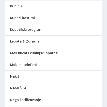
Kuhinja
Kupaći kostimi
Kupatilski program
Lepota & Zdravlje
Mali kućni i kuhinjski aparati
Mobilni telefoni
Nakit
NAMEŠTAJ
Nega i stilizovanje