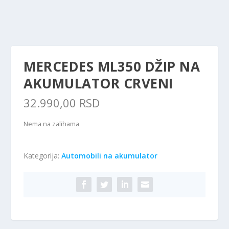
MERCEDES ML350 DŽIP NA
AKUMULATOR CRVENI
32.990,00
RSD
Nema na zalihama
Kategorija:
Automobili na akumulator