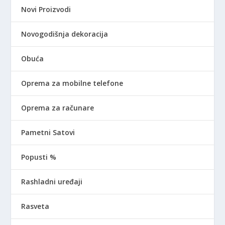
Novi Proizvodi
Novogodišnja dekoracija
Obuća
Oprema za mobilne telefone
Oprema za računare
Pametni Satovi
Popusti %
Rashladni uređaji
Rasveta