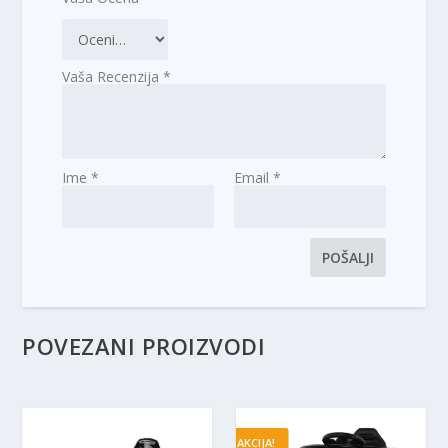
Vaša Recenzija
*
Ime
*
Email
*
POVEZANI PROIZVODI
AKCIJA!