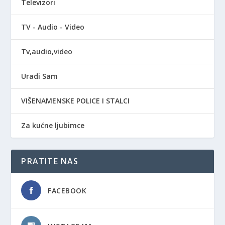
Televizori
TV - Audio - Video
Tv,audio,video
Uradi Sam
VIŠENAMENSKE POLICE I STALCI
Za kućne ljubimce
PRATITE NAS
FACEBOOK