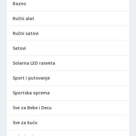
Razno
Ručni alat
Ručni satovi
Setovi
Solarna LED rasveta
Sport i putovanje
Sportska oprema
Sve za Bebe i Decu
Sve za kuću