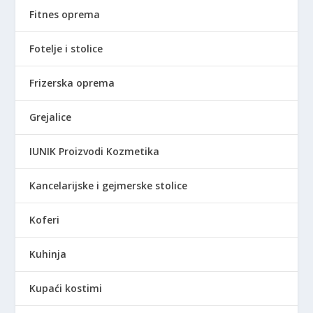
Fitnes oprema
Fotelje i stolice
Frizerska oprema
Grejalice
IUNIK Proizvodi Kozmetika
Kancelarijske i gejmerske stolice
Koferi
Kuhinja
Kupaći kostimi