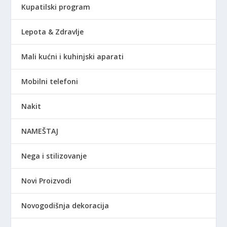
Kupatilski program
Lepota & Zdravlje
Mali kućni i kuhinjski aparati
Mobilni telefoni
Nakit
NAMEŠTAJ
Nega i stilizovanje
Novi Proizvodi
Novogodišnja dekoracija