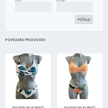
Ime
*
Email
*
POVEZANI PROIZVODI
DVODELNI KUPAĆI
DVODELNI KUPAĆI