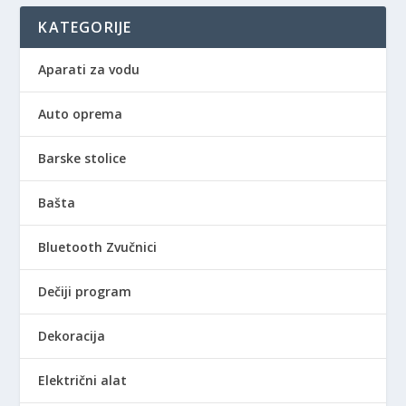
KATEGORIJE
Aparati za vodu
Auto oprema
Barske stolice
Bašta
Bluetooth Zvučnici
Dečiji program
Dekoracija
Električni alat