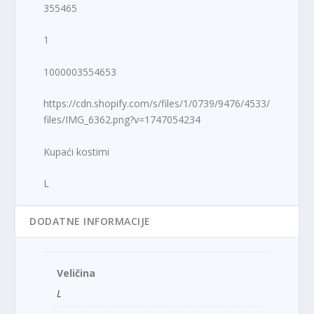
355465
1
1000003554653
https://cdn.shopify.com/s/files/1/0739/9476/4533/
files/IMG_6362.png?v=1747054234
Kupaći kostimi
L
DODATNE INFORMACIJE
Veličina
L